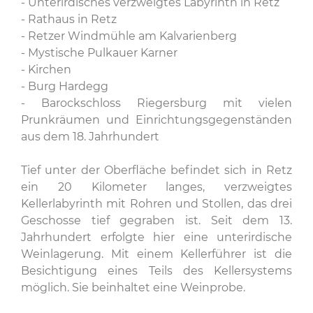
- Unterirdisches verzweigtes Labyrinth in Retz
- Rathaus in Retz
- Retzer Windmühle am Kalvarienberg
- Mystische Pulkauer Karner
- Kirchen
- Burg Hardegg
- Barockschloss Riegersburg mit vielen
Prunkräumen und Einrichtungsgegenständen
aus dem 18. Jahrhundert
Tief unter der Oberfläche befindet sich in Retz
ein 20 Kilometer langes, verzweigtes
Kellerlabyrinth mit Rohren und Stollen, das drei
Geschosse tief gegraben ist. Seit dem 13.
Jahrhundert erfolgte hier eine unterirdische
Weinlagerung. Mit einem Kellerführer ist die
Besichtigung eines Teils des Kellersystems
möglich. Sie beinhaltet eine Weinprobe.