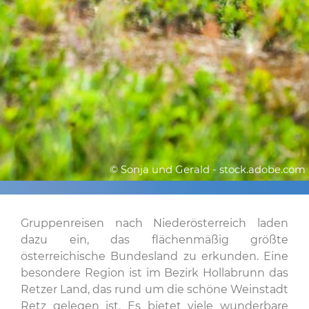
© Sonja und Gerald - stock.adobe.com
Gruppenreisen nach Niederösterreich laden
dazu ein, das flächenmäßig größte
österreichische Bundesland zu erkunden. Eine
besondere Region ist im Bezirk Hollabrunn das
Retzer Land, das rund um die schöne Weinstadt
Retz gelegen ist. Es bietet viele wunderbare