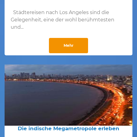
Städtereisen nach Los Angeles sind die
Gelegenheit, eine der wohl berühmtesten
und...
Mehr
Die indische Megametropole erleben