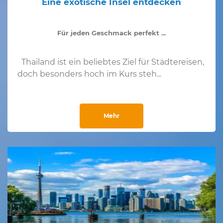
Eine exotische Insel entdecken
Für jeden Geschmack perfekt ...
Thailand ist ein beliebtes Ziel für Städtereisen,
doch besonders hoch im Kurs steh...
Mehr