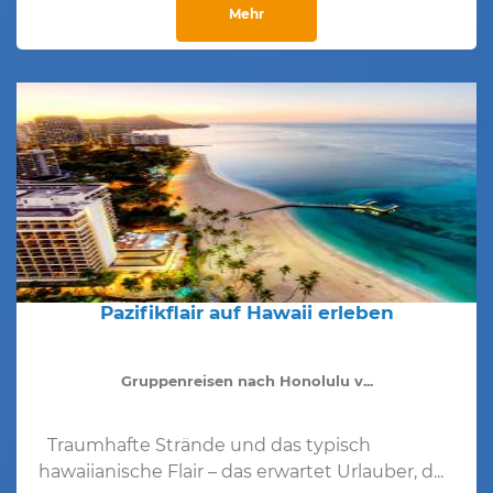
Mehr
Pazifikflair auf Hawaii erleben
Gruppenreisen nach Honolulu v...
Traumhafte Strände und das typisch
hawaiianische Flair – das erwartet Urlauber, d...