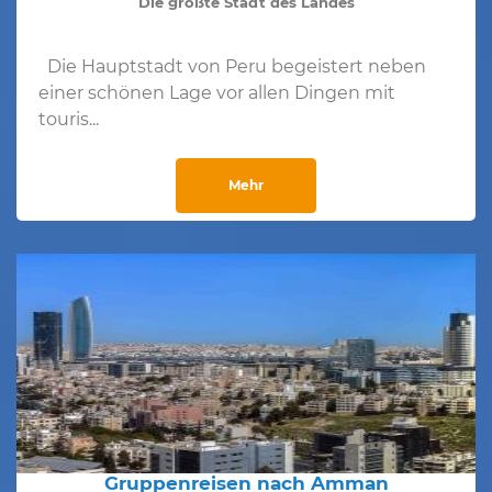
Die größte Stadt des Landes
Die Hauptstadt von Peru begeistert neben
einer schönen Lage vor allen Dingen mit
touris...
Mehr
Gruppenreisen nach Amman