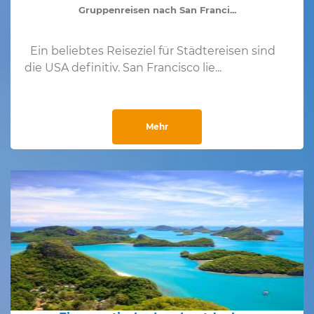
Gruppenreisen nach San Franci...
Ein beliebtes Reiseziel für Städtereisen sind
die USA definitiv. San Francisco lie...
Mehr