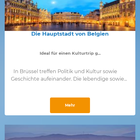
Die Hauptstadt von Belgien
Ideal für einen Kulturtrip g...
In Brüssel treffen Politik und Kultur sowie
Geschichte aufeinander. Die lebendige sowie...
Mehr