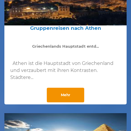
Gruppenreisen nach Athen
Griechenlands Hauptstadt entd...
Athen ist die Hauptstadt von Griechenland
und verzaubert mit ihren Kontrasten.
Städtere...
Mehr