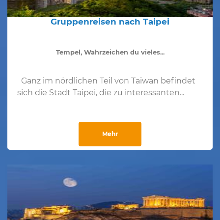
Gruppenreisen nach Taipei
Tempel, Wahrzeichen du vieles...
Ganz im nördlichen Teil von Taiwan befindet
sich die Stadt Taipei, die zu interessanten...
Mehr