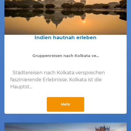
Indien hautnah erleben
Gruppenreisen nach Kolkata ve...
Städtereisen nach Kolkata versprechen
faszinierende Erlebnisse. Kolkata ist die
Hauptst...
Mehr