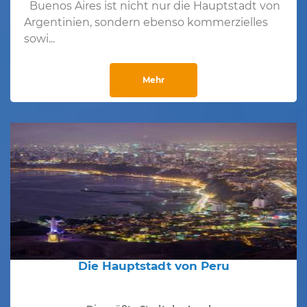
Buenos Aires ist nicht nur die Hauptstadt von
Argentinien, sondern ebenso kommerzielles
sowi...
Mehr
Die Hauptstadt von Peru