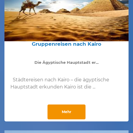
Gruppenreisen nach Kairo
Die Ägyptische Hauptstadt er...
Städtereisen nach Kairo – die ägyptische
Hauptstadt erkunden Kairo ist die ...
Mehr