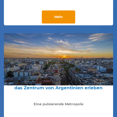
Mehr
das Zentrum von Argentinien erleben
Eine pulsierende Metropole