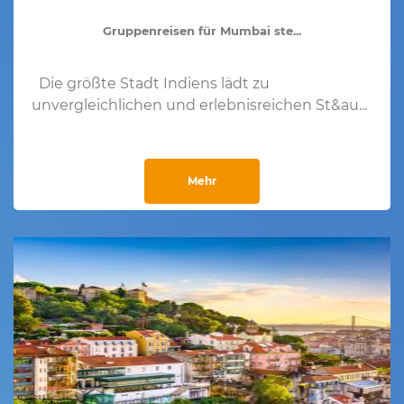
Gruppenreisen für Mumbai ste...
Die größte Stadt Indiens lädt zu
unvergleichlichen und erlebnisreichen St&au...
Mehr