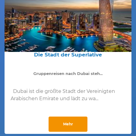
Die Stadt der Superlative
Gruppenreisen nach Dubai steh...
Dubai ist die größte Stadt der Vereinigten
Arabischen Emirate und lädt zu wa...
Mehr