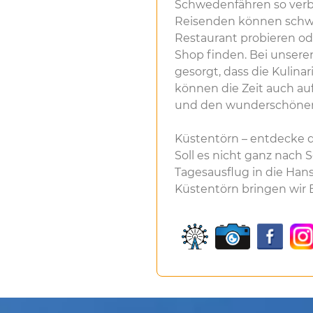
Schwedenfähren so verbr
Reisenden können schwe
Restaurant probieren od
Shop finden. Bei unsere
gesorgt, dass die Kulina
können die Zeit auch a
und den wunderschönen 
Küstentörn – entdecke 
Soll es nicht ganz nach
Tagesausflug in die Han
Küstentörn bringen wir Eu