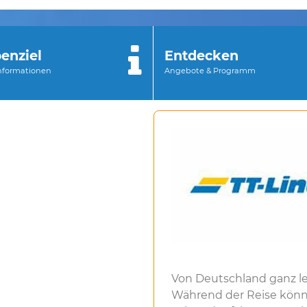
enziel
Entdecken
Informationen
Angebote & Programm
Von Deutschland ganz l
Während der Reise könn