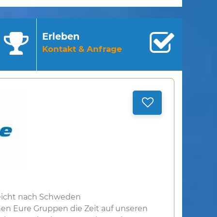
Erleben
Kontakt & Anfrage
eicht nach Schweden
en Eure Gruppen die Zeit auf unseren