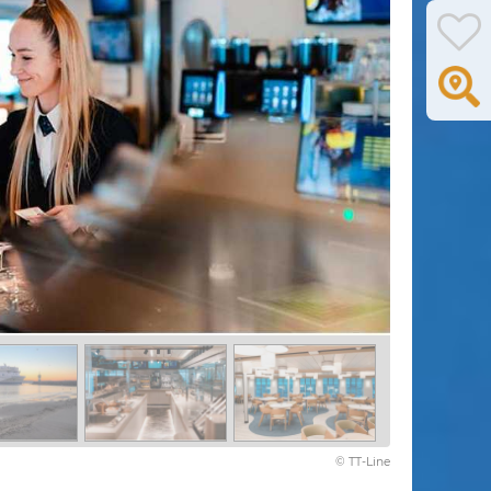
© TT-Line