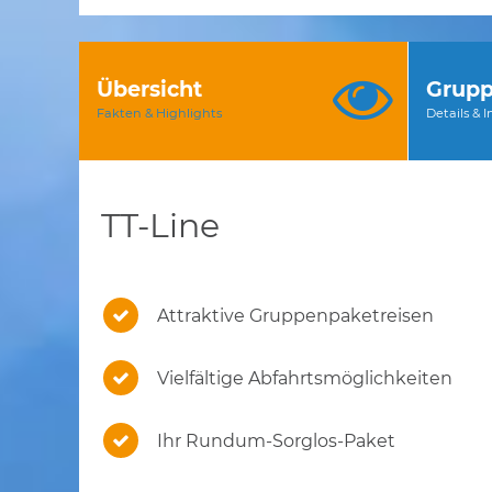
Übersicht
Grupp
Fakten & Highlights
Details & 
TT-Line
Attraktive Gruppenpaketreisen
Vielfältige Abfahrtsmöglichkeiten
Ihr Rundum-Sorglos-Paket