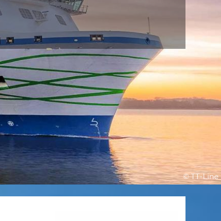
© TT-Line