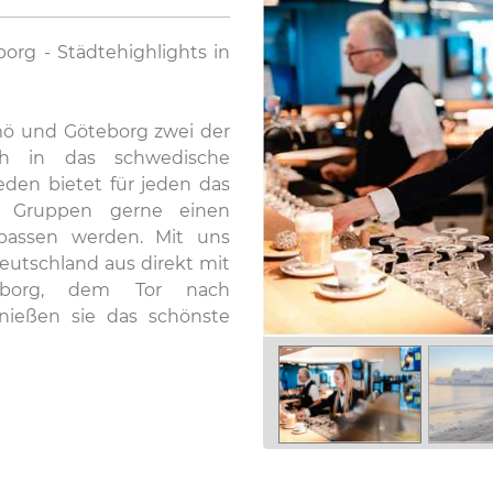
org - Städtehighlights in
mö und Göteborg zwei der
h in das schwedische
den bietet für jeden das
 Gruppen gerne einen
rpassen werden. Mit uns
eutschland aus direkt mit
leborg, dem Tor nach
ießen sie das schönste