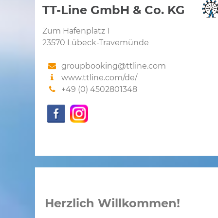
TT-Line GmbH & Co. KG
Zum Hafenplatz 1
23570 Lübeck-Travemünde
groupbooking@ttline.com
www.ttline.com/de/
+49 (0) 4502801348
Herzlich Willkommen!