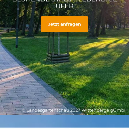
UFER
Jetzt anfragen
© Landesgartenschau 2027 Wittenberge gGmbH