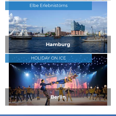
Elbe Erlebnistörns
Hamburg
HOLIDAY ON ICE
Berlin