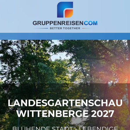
LANDESGARTENSCHAU
WITTENBERGE 2027
BLÜHENDE STADT - LEBENDIGE