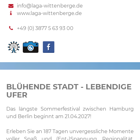
info@laga-wittenberge.de
www.laga-wittenberge.de
+49 (0) 3877 5 63 93 00
BLÜHENDE STADT - LEBENDIGE
UFER
Das längste Sommerfestival zwischen Hamburg
und Berlin beginnt am 21.04.2027!
Erleben Sie an 187 Tagen unvergessliche Momente
voller Spaß und (Ent-)Spannung, Regionalität,