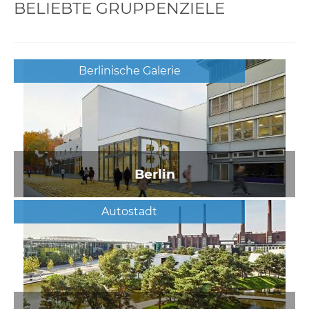
BELIEBTE GRUPPENZIELE
Berlinische Galerie
Berlin
Autostadt