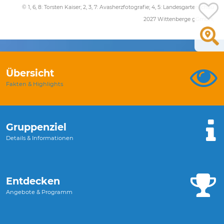
© 1, 6, 8: Torsten Kaiser; 2, 3, 7: Avasherzfotografie; 4, 5: Landesgartenschau
2027 Wittenberge gGmbH;
Übersicht
Fakten & Highlights
Gruppenziel
Details & Informationen
Entdecken
Angebote & Programm