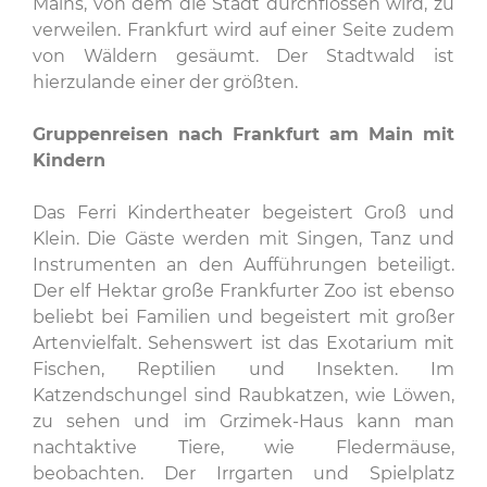
Mains, von dem die Stadt durchflossen wird, zu
verweilen. Frankfurt wird auf einer Seite zudem
von Wäldern gesäumt. Der Stadtwald ist
hierzulande einer der größten.
Gruppenreisen nach Frankfurt am Main mit
Kindern
Das Ferri Kindertheater begeistert Groß und
Klein. Die Gäste werden mit Singen, Tanz und
Instrumenten an den Aufführungen beteiligt.
Der elf Hektar große Frankfurter Zoo ist ebenso
beliebt bei Familien und begeistert mit großer
Artenvielfalt. Sehenswert ist das Exotarium mit
Fischen, Reptilien und Insekten. Im
Katzendschungel sind Raubkatzen, wie Löwen,
zu sehen und im Grzimek-Haus kann man
nachtaktive Tiere, wie Fledermäuse,
beobachten. Der Irrgarten und Spielplatz