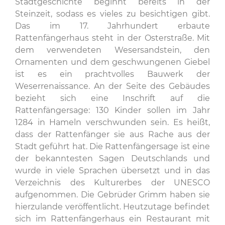
Stadtgeschichte beginnt bereits in der
Steinzeit, sodass es vieles zu besichtigen gibt.
Das im 17. Jahrhundert erbaute
Rattenfängerhaus steht in der Osterstraße. Mit
dem verwendeten Wesersandstein, den
Ornamenten und dem geschwungenen Giebel
ist es ein prachtvolles Bauwerk der
Weserrenaissance. An der Seite des Gebäudes
bezieht sich eine Inschrift auf die
Rattenfängersage: 130 Kinder sollen im Jahr
1284 in Hameln verschwunden sein. Es heißt,
dass der Rattenfänger sie aus Rache aus der
Stadt geführt hat. Die Rattenfängersage ist eine
der bekanntesten Sagen Deutschlands und
wurde in viele Sprachen übersetzt und in das
Verzeichnis des Kulturerbes der UNESCO
aufgenommen. Die Gebrüder Grimm haben sie
hierzulande veröffentlicht. Heutzutage befindet
sich im Rattenfängerhaus ein Restaurant mit