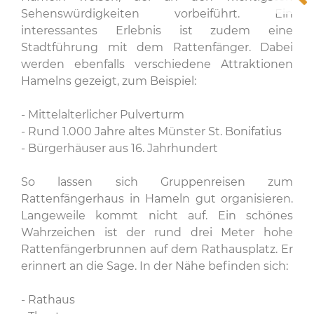
Sehenswürdigkeiten vorbeiführt. Ein
interessantes Erlebnis ist zudem eine
Stadtführung mit dem Rattenfänger. Dabei
werden ebenfalls verschiedene Attraktionen
Hamelns gezeigt, zum Beispiel:
- Mittelalterlicher Pulverturm
- Rund 1.000 Jahre altes Münster St. Bonifatius
- Bürgerhäuser aus 16. Jahrhundert
So lassen sich Gruppenreisen zum
Rattenfängerhaus in Hameln gut organisieren.
Langeweile kommt nicht auf. Ein schönes
Wahrzeichen ist der rund drei Meter hohe
Rattenfängerbrunnen auf dem Rathausplatz. Er
erinnert an die Sage. In der Nähe befinden sich:
- Rathaus