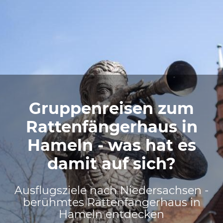
Gruppenreisen zum
Rattenfängerhaus in
Hameln - was hat es
damit auf sich?
Ausflugsziele nach Niedersachsen -
berühmtes Rattenfängerhaus in
Hameln entdecken