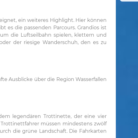
ignet, ein weiteres Highlight. Hier können
ibt es die passenden Parcours. Grandios ist
m die Luftseilbahn spielen, klettern und
m oder der riesige Wanderschuh, den es zu
afte Ausblicke über die Region Wasserfallen
m legendären Trottinette, der eine vier
le. Trottinettfahrer müssen mindestens zwölf
durch die grüne Landschaft. Die Fahrkarten