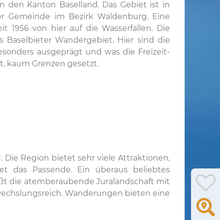
in den Kanton Baselland. Das Gebiet ist in
ner Gemeinde im Bezirk Waldenburg. Eine
t 1956 von hier auf die Wasserfallen. Die
s Baselbieter Wandergebiet. Hier sind die
esonders ausgeprägt und was die Freizeit-
t, kaum Grenzen gesetzt.
Die Region bietet sehr viele Attraktionen,
det das Passende. Ein überaus beliebtes
ießt die atemberaubende Juralandschaft mit
wechslungsreich. Wanderungen bieten eine