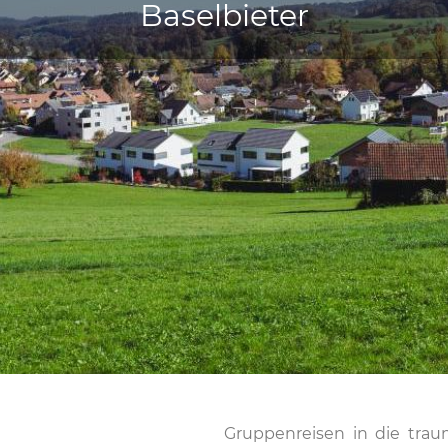
Baselbieter
Gruppenreisen in die trau