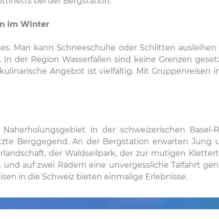
ottinetts bei der Bergstation.
en im Winter
ges. Man kann Schneeschuhe oder Schlitten ausleihen 
n der Region Wasserfallen sind keine Grenzen gesetz
ulinarische Angebot ist vielfältig. Mit Gruppenreisen 
s Naherholungsgebiet in der schweizerischen Basel-
tzte Berggegend. An der Bergstation erwarten Jung 
dschaft, der Waldseilpark, der zur mutigen Klettertou
 und auf zwei Rädern eine unvergessliche Talfahrt geni
en in die Schweiz bieten einmalige Erlebnisse.