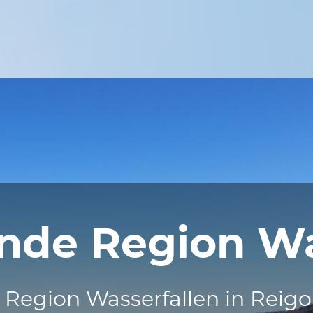
ende Region Wa
 Region Wasserfallen in Reigo