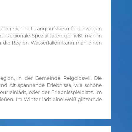
oder sich mit Langlaufskiern fortbewegen
t. Regionale Spezialitäten genießt man in
in die Region Wasserfallen kann man einen
Region, in der Gemeinde Reigoldswil. Die
und Alt spannende Erlebnisse, wie schöne
r einlädt, oder der Erlebnisspielplatz. Im
eßen. Im Winter lädt eine weiß glitzernde