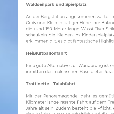
Waldseilpark und Spielplatz
An der Bergstation angekommen wartet mit 
Groß und Klein in luftiger Höhe ihre Balan
die rund 150 Meter lange Wassi-Flyer Se
schaukeln die Kleinen im Kinderspielplat
erklimmen gilt, es gibt fantastische Highlig
Heißluftballonfahrt
Eine gute Alternative zur Wanderung ist es
inmitten des malerischen Baselbieter Juras
Trottinette - Talabfahrt
Mit der Panoramagondel geht es gemütli
Kilometer lange rasante Fahrt auf dem Tretr
Jahre alt sein. Zudem besteht die Pflicht