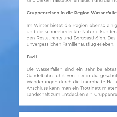
sind bei der Talstation erhältlich und die Tr
Gruppenreisen in die Region Wasserfall
Im Winter bietet die Region ebenso eini
und die schneebedeckte Natur erkunden. I
den Restaurants und Berggasthöfen. Das k
unvergesslichen Familienausflug erleben.
Fazit
Die Wasserfallen sind ein sehr beliebte
Gondelbahn führt von hier in die geschü
Wanderungen durch die traumhafte Naturlan
Anschluss kann man ein Trottinett mieten
Landschaft zum Entdecken ein. Gruppenreis