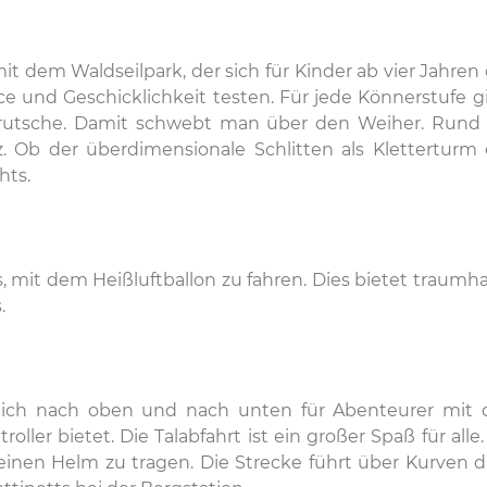
dem Waldseilpark, der sich für Kinder ab vier Jahren e
ce und Geschicklichkeit testen. Für jede Könnerstufe g
ilrutsche. Damit schwebt man über den Weiher. Rund u
z. Ob der überdimensionale Schlitten als Klettertur
hts.
, mit dem Heißluftballon zu fahren. Dies bietet traumh
.
ch nach oben und nach unten für Abenteurer mit de
oller bietet. Die Talabfahrt ist ein großer Spaß für al
, einen Helm zu tragen. Die Strecke führt über Kurven 