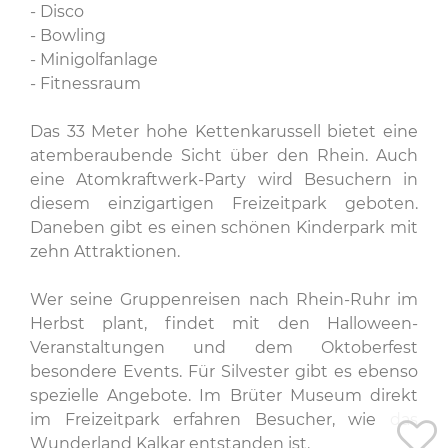
- Disco
- Bowling
- Minigolfanlage
- Fitnessraum
Das 33 Meter hohe Kettenkarussell bietet eine
atemberaubende Sicht über den Rhein. Auch
eine Atomkraftwerk-Party wird Besuchern in
diesem einzigartigen Freizeitpark geboten.
Daneben gibt es einen schönen Kinderpark mit
zehn Attraktionen.
Wer seine Gruppenreisen nach Rhein-Ruhr im
Herbst plant, findet mit den Halloween-
Veranstaltungen und dem Oktoberfest
besondere Events. Für Silvester gibt es ebenso
spezielle Angebote. Im Brüter Museum direkt
im Freizeitpark erfahren Besucher, wie das
Wunderland Kalkar entstanden ist.