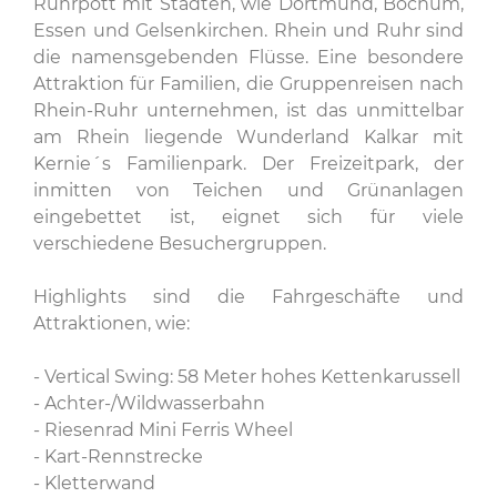
Ruhrpott mit Städten, wie Dortmund, Bochum,
Essen und Gelsenkirchen. Rhein und Ruhr sind
die namensgebenden Flüsse. Eine besondere
Attraktion für Familien, die Gruppenreisen nach
Rhein-Ruhr unternehmen, ist das unmittelbar
am Rhein liegende Wunderland Kalkar mit
Kernie´s Familienpark. Der Freizeitpark, der
inmitten von Teichen und Grünanlagen
eingebettet ist, eignet sich für viele
verschiedene Besuchergruppen.
Highlights sind die Fahrgeschäfte und
Attraktionen, wie:
- Vertical Swing: 58 Meter hohes Kettenkarussell
- Achter-/Wildwasserbahn
- Riesenrad Mini Ferris Wheel
- Kart-Rennstrecke
- Kletterwand