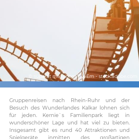
© suparat malipoom/EyeEm - stock.adobe.com
Gruppenreisen nach Rhein-Ruhr und der
Besuch des Wunderlandes Kalkar lohnen sich
für jeden. Kernie`s Familienpark liegt in
wunderschöner Lage und hat viel zu bieten.
Insgesamt gibt es rund 40 Attraktionen und
Spielgeräte inmitten des großartigen