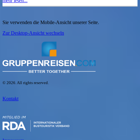
mehr lesen...
Sie verwenden die Mobile-Ansicht unserer Seite.
Zur Desktop-Ansicht wechseln
© 2026. All rights reserved.
Kontakt