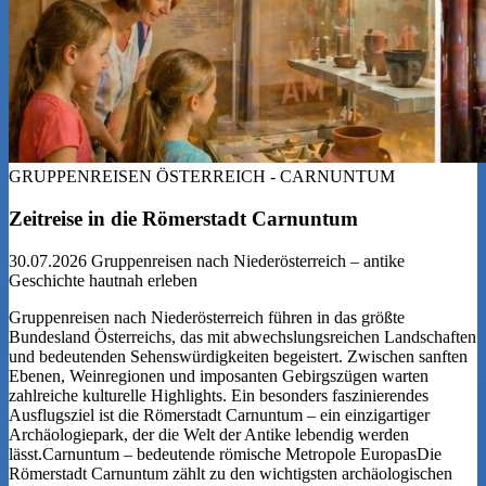
GRUPPENREISEN ÖSTERREICH - CARNUNTUM
Zeitreise in die Römerstadt Carnuntum
30.07.2026
Gruppenreisen nach Niederösterreich – antike
Geschichte hautnah erleben
Gruppenreisen nach Niederösterreich führen in das größte
Bundesland Österreichs, das mit abwechslungsreichen Landschaften
und bedeutenden Sehenswürdigkeiten begeistert. Zwischen sanften
Ebenen, Weinregionen und imposanten Gebirgszügen warten
zahlreiche kulturelle Highlights. Ein besonders faszinierendes
Ausflugsziel ist die Römerstadt Carnuntum – ein einzigartiger
Archäologiepark, der die Welt der Antike lebendig werden
lässt.Carnuntum – bedeutende römische Metropole EuropasDie
Römerstadt Carnuntum zählt zu den wichtigsten archäologischen