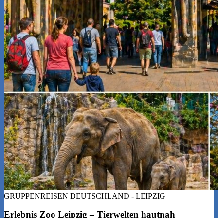
GRUPPENREISEN DEUTSCHLAND - LEIPZIG
Erlebnis Zoo Leipzig – Tierwelten hautnah