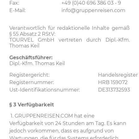
Fax:
+49 (0)40 696 386 03 - 9
E-Mail:
info@gruppenreisen.com
Verantwortlich für redaktionelle Inhalte gemäß
§ 55 Absatz 2 RStV:
TOURVEL GmbH vertreten durch Dipl.-Kfm.
Thomas Keil
Geschäftsführer:
Dipl.-Kfm. Thomas Keil
Registergericht:
Handelsregiste
Registernummer:
HRB 159072
Ust-Identifikationsnummer:
DE313732593
§ 3
Verfügbarkeit
1. GRUPPENREISEN.COM hat eine
Verfügbarkeit von 24 Stunden am Tag. Es kann
jedoch vorkommen, dass es aufgrund von
Wartungen, die für das Systems erforderlich