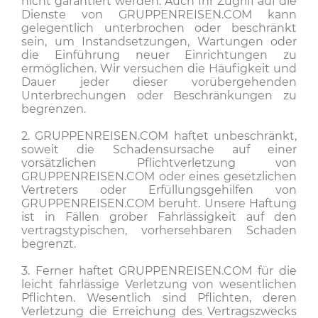
nicht garantiert werden. Auch Ihr Zugriff auf die
Dienste von GRUPPENREISEN.COM kann
gelegentlich unterbrochen oder beschränkt
sein, um Instandsetzungen, Wartungen oder
die Einführung neuer Einrichtungen zu
ermöglichen. Wir versuchen die Häufigkeit und
Dauer jeder dieser vorübergehenden
Unterbrechungen oder Beschränkungen zu
begrenzen.
2. GRUPPENREISEN.COM haftet unbeschränkt,
soweit die Schadensursache auf einer
vorsätzlichen Pflichtverletzung von
GRUPPENREISEN.COM oder eines gesetzlichen
Vertreters oder Erfüllungsgehilfen von
GRUPPENREISEN.COM beruht. Unsere Haftung
ist in Fällen grober Fahrlässigkeit auf den
vertragstypischen, vorhersehbaren Schaden
begrenzt.
3. Ferner haftet GRUPPENREISEN.COM für die
leicht fahrlässige Verletzung von wesentlichen
Pflichten. Wesentlich sind Pflichten, deren
Verletzung die Erreichung des Vertragszwecks