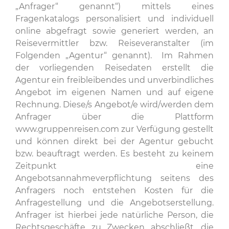
„Anfrager“ genannt“) mittels eines
Fragenkatalogs personalisiert und individuell
online abgefragt sowie generiert werden, an
Reisevermittler bzw. Reiseveranstalter (im
Folgenden „Agentur“ genannt). Im Rahmen
der vorliegenden Reisedaten erstellt die
Agentur ein freibleibendes und unverbindliches
Angebot im eigenen Namen und auf eigene
Rechnung. Diese/s Angebot/e wird/werden dem
Anfrager über die Plattform
www.gruppenreisen.com zur Verfügung gestellt
und können direkt bei der Agentur gebucht
bzw. beauftragt werden. Es besteht zu keinem
Zeitpunkt eine
Angebotsannahmeverpflichtung seitens des
Anfragers noch entstehen Kosten für die
Anfragestellung und die Angebotserstellung.
Anfrager ist hierbei jede natürliche Person, die
Rechtsgeschäfte zu Zwecken abschließt, die