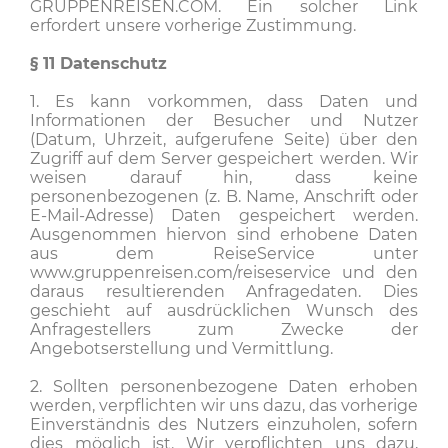
GRUPPENREISEN.COM. Ein solcher Link
erfordert unsere vorherige Zustimmung.
§ 11
Datenschutz
1. Es kann vorkommen, dass Daten und
Informationen der Besucher und Nutzer
(Datum, Uhrzeit, aufgerufene Seite) über den
Zugriff auf dem Server gespeichert werden. Wir
weisen darauf hin, dass keine
personenbezogenen (z. B. Name, Anschrift oder
E-Mail-Adresse) Daten gespeichert werden.
Ausgenommen hiervon sind erhobene Daten
aus dem ReiseService unter
www.gruppenreisen.com/reiseservice und den
daraus resultierenden Anfragedaten. Dies
geschieht auf ausdrücklichen Wunsch des
Anfragestellers zum Zwecke der
Angebotserstellung und Vermittlung.
2. Sollten personenbezogene Daten erhoben
werden, verpflichten wir uns dazu, das vorherige
Einverständnis des Nutzers einzuholen, sofern
dies möglich ist. Wir verpflichten uns dazu,