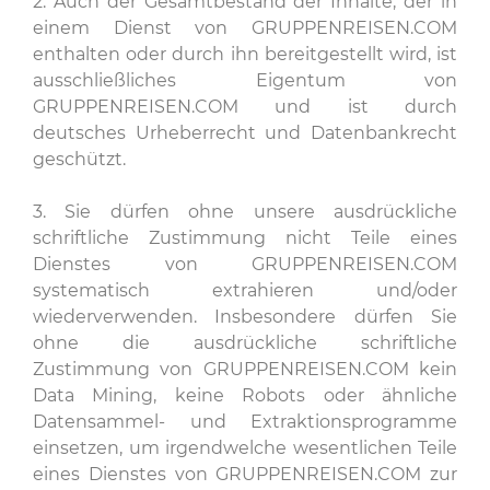
2. Auch der Gesamtbestand der Inhalte, der in
einem Dienst von GRUPPENREISEN.COM
enthalten oder durch ihn bereitgestellt wird, ist
ausschließliches Eigentum von
GRUPPENREISEN.COM und ist durch
deutsches Urheberrecht und Datenbankrecht
geschützt.
3. Sie dürfen ohne unsere ausdrückliche
schriftliche Zustimmung nicht Teile eines
Dienstes von GRUPPENREISEN.COM
systematisch extrahieren und/oder
wiederverwenden. Insbesondere dürfen Sie
ohne die ausdrückliche schriftliche
Zustimmung von GRUPPENREISEN.COM kein
Data Mining, keine Robots oder ähnliche
Datensammel- und Extraktionsprogramme
einsetzen, um irgendwelche wesentlichen Teile
eines Dienstes von GRUPPENREISEN.COM zur