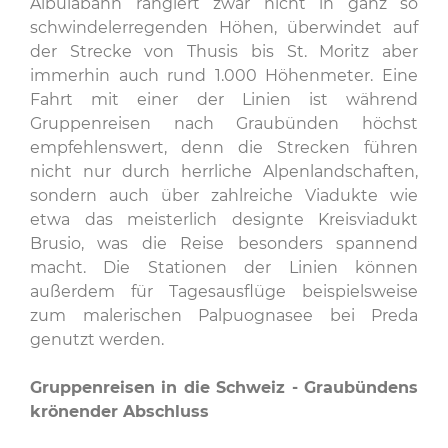
Albulabahn rangiert zwar nicht in ganz so
schwindelerregenden Höhen, überwindet auf
der Strecke von Thusis bis St. Moritz aber
immerhin auch rund 1.000 Höhenmeter. Eine
Fahrt mit einer der Linien ist während
Gruppenreisen nach Graubünden höchst
empfehlenswert, denn die Strecken führen
nicht nur durch herrliche Alpenlandschaften,
sondern auch über zahlreiche Viadukte wie
etwa das meisterlich designte Kreisviadukt
Brusio, was die Reise besonders spannend
macht. Die Stationen der Linien können
außerdem für Tagesausflüge beispielsweise
zum malerischen Palpuognasee bei Preda
genutzt werden.
Gruppenreisen in die Schweiz - Graubündens
krönender Abschluss