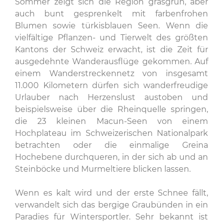
Sommer zeigt sich die Region grasgrün, aber
auch bunt gesprenkelt mit farbenfrohen
Blumen sowie türkisblauen Seen. Wenn die
vielfältige Pflanzen- und Tierwelt des größten
Kantons der Schweiz erwacht, ist die Zeit für
ausgedehnte Wanderausflüge gekommen. Auf
einem Wanderstreckennetz von insgesamt
11.000 Kilometern dürfen sich wanderfreudige
Urlauber nach Herzenslust austoben und
beispielsweise über die Rheinquelle springen,
die 23 kleinen Macun-Seen von einem
Hochplateau im Schweizerischen Nationalpark
betrachten oder die einmalige Greina
Hochebene durchqueren, in der sich ab und an
Steinböcke und Murmeltiere blicken lassen.
Wenn es kalt wird und der erste Schnee fällt,
verwandelt sich das bergige Graubünden in ein
Paradies für Wintersportler. Sehr bekannt ist