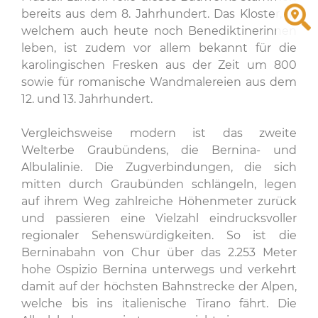
bereits aus dem 8. Jahrhundert. Das Kloster, in
welchem auch heute noch Benediktinerinnen
leben, ist zudem vor allem bekannt für die
karolingischen Fresken aus der Zeit um 800
sowie für romanische Wandmalereien aus dem
12. und 13. Jahrhundert.
Vergleichsweise modern ist das zweite
Welterbe Graubündens, die Bernina- und
Albulalinie. Die Zugverbindungen, die sich
mitten durch Graubünden schlängeln, legen
auf ihrem Weg zahlreiche Höhenmeter zurück
und passieren eine Vielzahl eindrucksvoller
regionaler Sehenswürdigkeiten. So ist die
Berninabahn von Chur über das 2.253 Meter
hohe Ospizio Bernina unterwegs und verkehrt
damit auf der höchsten Bahnstrecke der Alpen,
welche bis ins italienische Tirano fährt. Die