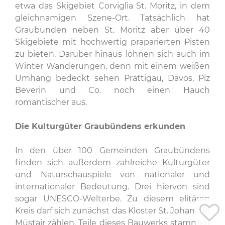
etwa das Skigebiet Corviglia St. Moritz, in dem
gleichnamigen Szene-Ort. Tatsächlich hat
Graubünden neben St. Moritz aber über 40
Skigebiete mit hochwertig präparierten Pisten
zu bieten. Darüber hinaus lohnen sich auch im
Winter Wanderungen, denn mit einem weißen
Umhang bedeckt sehen Prättigau, Davos, Piz
Beverin und Co. noch einen Hauch
romantischer aus.
Die Kulturgüter Graubündens erkunden
In den über 100 Gemeinden Graubündens
finden sich außerdem zahlreiche Kulturgüter
und Naturschauspiele von nationaler und
internationaler Bedeutung. Drei hiervon sind
sogar UNESCO-Welterbe. Zu diesem elitären
Kreis darf sich zunächst das Kloster St. Johann in
Müstair zählen. Teile dieses Bauwerks stammen