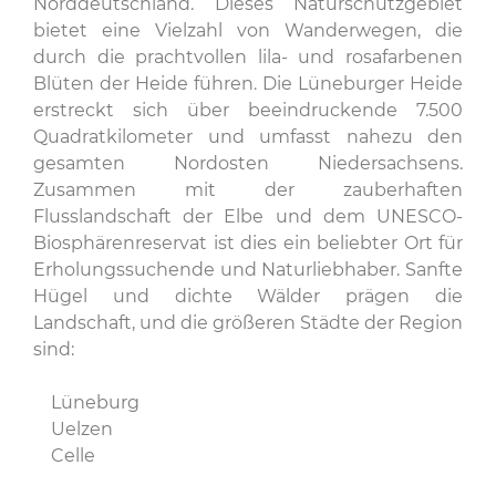
Norddeutschland. Dieses Naturschutzgebiet
bietet eine Vielzahl von Wanderwegen, die
durch die prachtvollen lila- und rosafarbenen
Blüten der Heide führen. Die Lüneburger Heide
erstreckt sich über beeindruckende 7.500
Quadratkilometer und umfasst nahezu den
gesamten Nordosten Niedersachsens.
Zusammen mit der zauberhaften
Flusslandschaft der Elbe und dem UNESCO-
Biosphärenreservat ist dies ein beliebter Ort für
Erholungssuchende und Naturliebhaber. Sanfte
Hügel und dichte Wälder prägen die
Landschaft, und die größeren Städte der Region
sind:
Lüneburg
Uelzen
Celle