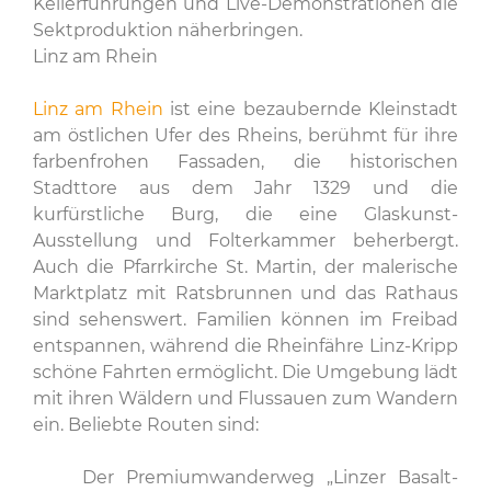
Kellerführungen und Live-Demonstrationen die
Sektproduktion näherbringen.
Linz am Rhein
Linz am Rhein
ist eine bezaubernde Kleinstadt
am östlichen Ufer des Rheins, berühmt für ihre
farbenfrohen Fassaden, die historischen
Stadttore aus dem Jahr 1329 und die
kurfürstliche Burg, die eine Glaskunst-
Ausstellung und Folterkammer beherbergt.
Auch die Pfarrkirche St. Martin, der malerische
Marktplatz mit Ratsbrunnen und das Rathaus
sind sehenswert. Familien können im Freibad
entspannen, während die Rheinfähre Linz-Kripp
schöne Fahrten ermöglicht. Die Umgebung lädt
mit ihren Wäldern und Flussauen zum Wandern
ein. Beliebte Routen sind:
Der Premiumwanderweg „Linzer Basalt-