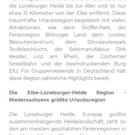
die Lüneburger Heide bis zur Aller und ist nur
etwa 15 Kilometer von der Elbe entfernt. Diese
traumhafte Urlaubsregion begeistert mit vielen
Attraktionen, wie dem Stöffel-Park, der
Ferienregion Bitburger Land, dem Loreley
Besucherzentrum, dem Dinosaurierpark
Teufelsschlucht, der Sektmanufaktur Dirk
Kessler, Linz am Rhein, der Cochemer
Sesselbahn und der beeindruckenden Burg
Eltz. Für Gruppenreisende in Deutschland hält
diese Region zahlreiche Highlights bereit.
Die Elbe-Lüneburger-Heide Region -
Niedersachsens größte Urlaubsregion
Die Lüneburger Heide, Europas größte
zusammenhängende Heidelandschaft, zählt zu
den am meisten geschätzten Ferienregionen in