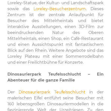
Loreley-Statue, der Kultur- und Landschaftspark
sowie das
Loreley-Besucherzentrum
. Dieses
Zentrum ist der zentrale Anlaufpunkt für
Besucher des Mittelrheintals und bietet
interaktive Ausstellungen, einen 3D-Film zur
beeindruckenden Natur des Oberen
Mittelrheintals, einen Shop, ein Café-Restaurant
und einen Aussichtspunkt mit fantastischem
Blick auf den Rhein. Weitere Angebote sind das
Loreley Plateau mit einer Sommerrodelbahn
und einer Freilichtbühne für Konzerte.
Dinosaurierpark Teufelsschlucht – Ein
Abenteuer für die ganze Familie
Der
Dinosaurierpark Teufelsschlucht
in der
malerischen Eifel entführt seine Besucher mit
160 lebensgroßen Dinosauriermodellen in die
faszinierende Welt der Urzeitriesen. Zu den