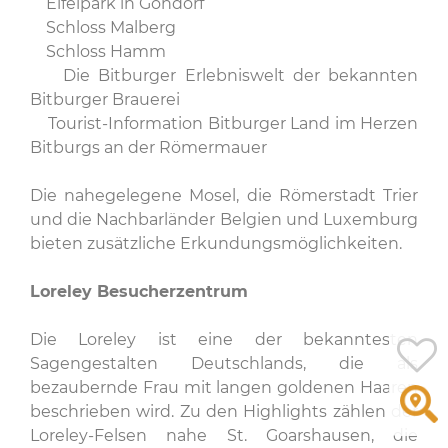
Eifelpark in Gondorf
Schloss Malberg
Schloss Hamm
Die Bitburger Erlebniswelt der bekannten
Bitburger Brauerei
Tourist-Information Bitburger Land im Herzen
Bitburgs an der Römermauer
Die nahegelegene Mosel, die Römerstadt Trier
und die Nachbarländer Belgien und Luxemburg
bieten zusätzliche Erkundungsmöglichkeiten.
Loreley Besucherzentrum
Die Loreley ist eine der bekanntesten
Sagengestalten Deutschlands, die als
bezaubernde Frau mit langen goldenen Haaren
beschrieben wird. Zu den Highlights zählen der
Loreley-Felsen nahe St. Goarshausen, die