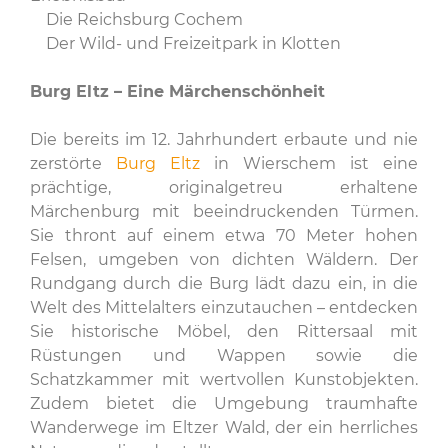
Die Reichsburg Cochem
Der Wild- und Freizeitpark in Klotten
Burg Eltz – Eine Märchenschönheit
Die bereits im 12. Jahrhundert erbaute und nie
zerstörte
Burg Eltz
in Wierschem ist eine
prächtige, originalgetreu erhaltene
Märchenburg mit beeindruckenden Türmen.
Sie thront auf einem etwa 70 Meter hohen
Felsen, umgeben von dichten Wäldern. Der
Rundgang durch die Burg lädt dazu ein, in die
Welt des Mittelalters einzutauchen – entdecken
Sie historische Möbel, den Rittersaal mit
Rüstungen und Wappen sowie die
Schatzkammer mit wertvollen Kunstobjekten.
Zudem bietet die Umgebung traumhafte
Wanderwege im Eltzer Wald, der ein herrliches