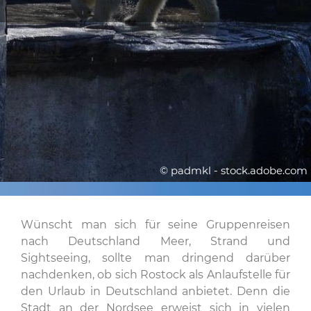
© padmkl - stock.adobe.com
Wünscht man sich für seine Gruppenreisen
nach Deutschland Meer, Strand und
Sightseeing, sollte man dringend darüber
nachdenken, ob sich Rostock als Anlaufstelle für
den Urlaub in Deutschland anbietet. Denn die
Stadt an der Nordsee erweist sich in vielen