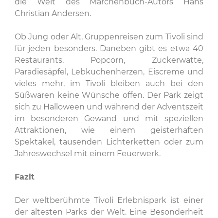
die Welt des Märchenbuch-Autors Hans
Christian Andersen.
Ob Jung oder Alt, Gruppenreisen zum Tivoli sind
für jeden besonders. Daneben gibt es etwa 40
Restaurants. Popcorn, Zuckerwatte,
Paradiesäpfel, Lebkuchenherzen, Eiscreme und
vieles mehr, im Tivoli bleiben auch bei den
Süßwaren keine Wünsche offen. Der Park zeigt
sich zu Halloween und während der Adventszeit
im besonderen Gewand und mit speziellen
Attraktionen, wie einem geisterhaften
Spektakel, tausenden Lichterketten oder zum
Jahreswechsel mit einem Feuerwerk.
Fazit
Der weltberühmte Tivoli Erlebnispark ist einer
der ältesten Parks der Welt. Eine Besonderheit