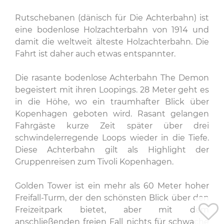
Rutschebanen (dänisch für Die Achterbahn) ist
eine bodenlose Holzachterbahn von 1914 und
damit die weltweit älteste Holzachterbahn. Die
Fahrt ist daher auch etwas entspannter.
Die rasante bodenlose Achterbahn The Demon
begeistert mit ihren Loopings. 28 Meter geht es
in die Höhe, wo ein traumhafter Blick über
Kopenhagen geboten wird. Rasant gelangen
Fahrgäste kurze Zeit später über drei
schwindelerregende Loops wieder in die Tiefe.
Diese Achterbahn gilt als Highlight der
Gruppenreisen zum Tivoli Kopenhagen.
Golden Tower ist ein mehr als 60 Meter hoher
Freifall-Turm, der den schönsten Blick über den
Freizeitpark bietet, aber mit dem
anschließenden freien Fall nichts für schwache