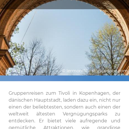
© lermont51 - stock.adobe.com
Gruppenreisen zum Tivoli in Kopenhagen, der
dänischen Hauptstadt, laden dazu ein, nicht nur
einen der beliebtesten, sondern auch einen der
weltweit ältesten Vergnügungsparks zu
entdecken. Er bietet viele aufregende und
gemütliche Attraktionen, wie grandiose