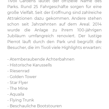
Tivoli Gardens lautet der offizielle Name des
Parks. Rund 25 Fahrgeschäfte sorgen für eine
große Vielfalt. Seit der Eröffnung sind zahlreiche
Attraktionen dazu gekommen. Andere stehen
schon seit Jahrzehnten auf dem Areal. 2014
wurde die Anlage zu ihrem 100-jährigen
Jubiläum umfangreich renoviert. Der lustige
Pierrot läuft durch den Park und begrüßt die
Besucher, die im Tivoli viele Highlights erwarten:
- Atemberaubende Achterbahnen
- Historische Karussells
- Riesenrad
- Golden Tower
- Star Flyer
- The Mine
- Aquaila
- Flying Trunk
- Beschauliche Bootstouren