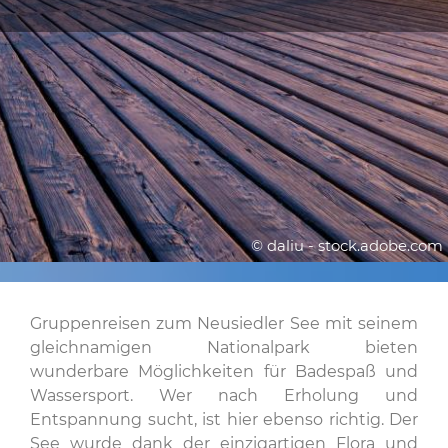
© daliu - stock.adobe.com
Gruppenreisen zum Neusiedler See mit seinem
gleichnamigen Nationalpark bieten
wunderbare Möglichkeiten für Badespaß und
Wassersport. Wer nach Erholung und
Entspannung sucht, ist hier ebenso richtig. Der
See wurde dank der einzigartigen Flora und