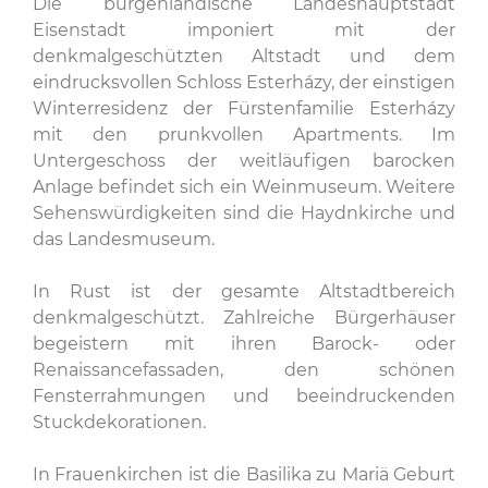
Die burgenländische Landeshauptstadt
Eisenstadt imponiert mit der
denkmalgeschützten Altstadt und dem
eindrucksvollen Schloss Esterházy, der einstigen
Winterresidenz der Fürstenfamilie Esterházy
mit den prunkvollen Apartments. Im
Untergeschoss der weitläufigen barocken
Anlage befindet sich ein Weinmuseum. Weitere
Sehenswürdigkeiten sind die Haydnkirche und
das Landesmuseum.
In Rust ist der gesamte Altstadtbereich
denkmalgeschützt. Zahlreiche Bürgerhäuser
begeistern mit ihren Barock- oder
Renaissancefassaden, den schönen
Fensterrahmungen und beeindruckenden
Stuckdekorationen.
In Frauenkirchen ist die Basilika zu Mariä Geburt