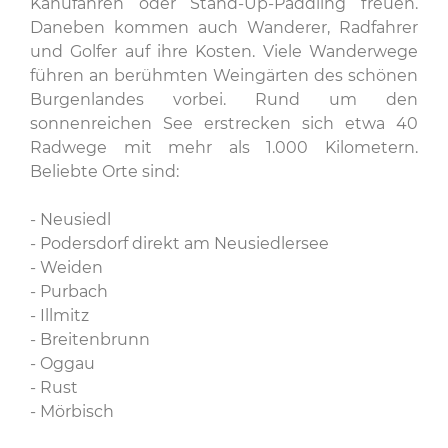
Kanufahren oder Stand-Up-Paddling freuen.
Daneben kommen auch Wanderer, Radfahrer
und Golfer auf ihre Kosten. Viele Wanderwege
führen an berühmten Weingärten des schönen
Burgenlandes vorbei. Rund um den
sonnenreichen See erstrecken sich etwa 40
Radwege mit mehr als 1.000 Kilometern.
Beliebte Orte sind:
- Neusiedl
- Podersdorf direkt am Neusiedlersee
- Weiden
- Purbach
- Illmitz
- Breitenbrunn
- Oggau
- Rust
- Mörbisch