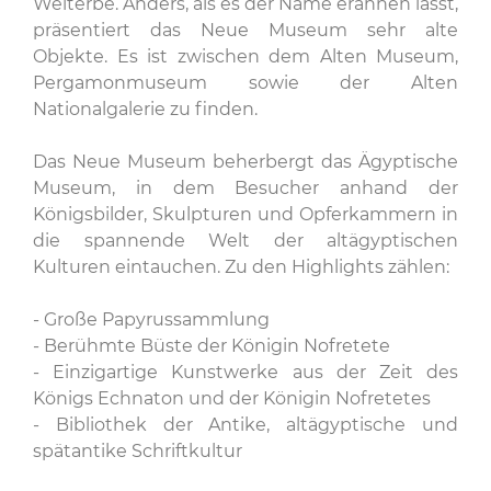
Welterbe. Anders, als es der Name erahnen lässt,
präsentiert das Neue Museum sehr alte
Objekte. Es ist zwischen dem Alten Museum,
Pergamonmuseum sowie der Alten
Nationalgalerie zu finden.
Das Neue Museum beherbergt das Ägyptische
Museum, in dem Besucher anhand der
Königsbilder, Skulpturen und Opferkammern in
die spannende Welt der altägyptischen
Kulturen eintauchen. Zu den Highlights zählen:
- Große Papyrussammlung
- Berühmte Büste der Königin Nofretete
- Einzigartige Kunstwerke aus der Zeit des
Königs Echnaton und der Königin Nofretetes
- Bibliothek der Antike, altägyptische und
spätantike Schriftkultur