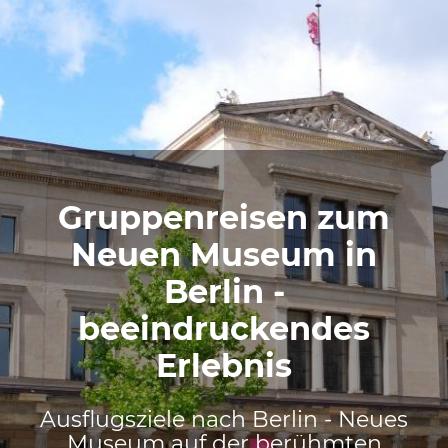
Gruppenreisen zum
Neuen Museum in
Berlin -
beeindruckendes
Erlebnis
Ausflugsziele nach Berlin - Neues
Museum auf der berühmten