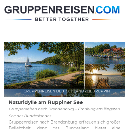
GRUPPENREISEN DEUTSCHLAND - NEURUPPIN
Naturidylle am Ruppiner See
Gruppenreisen nach Brandenburg – Erholung am längsten
See des Bundeslandes
Gruppenreisen nach Brandenburg erfreuen sich großer
Beliebtheit, denn das Bundesland bietet eine