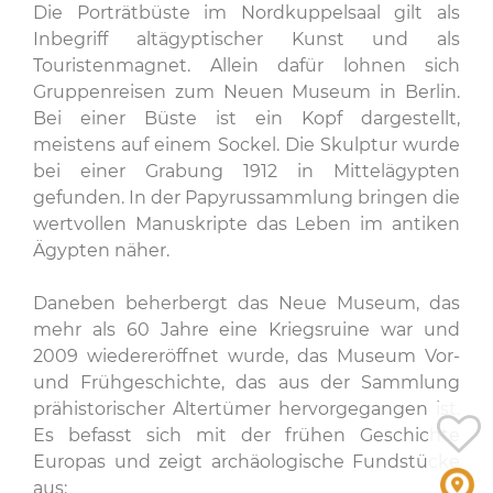
Die Porträtbüste im Nordkuppelsaal gilt als
Inbegriff altägyptischer Kunst und als
Touristenmagnet. Allein dafür lohnen sich
Gruppenreisen zum Neuen Museum in Berlin.
Bei einer Büste ist ein Kopf dargestellt,
meistens auf einem Sockel. Die Skulptur wurde
bei einer Grabung 1912 in Mittelägypten
gefunden. In der Papyrussammlung bringen die
wertvollen Manuskripte das Leben im antiken
Ägypten näher.
Daneben beherbergt das Neue Museum, das
mehr als 60 Jahre eine Kriegsruine war und
2009 wiedereröffnet wurde, das Museum Vor-
und Frühgeschichte, das aus der Sammlung
prähistorischer Altertümer hervorgegangen ist.
Es befasst sich mit der frühen Geschichte
Europas und zeigt archäologische Fundstücke
aus: