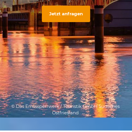
Jetzt anfragen
© Das Emsssperrwerk / Touristik GmbH Südliches
Ostfriesland