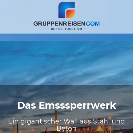
Das Emsssperrwerk
Ein gigantischer Wall aus Stahl und
Beton