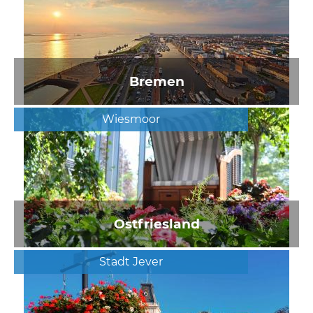
Bremen
Wiesmoor
Ostfriesland
Stadt Jever