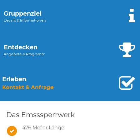
Gruppenziel
Details & Informationen
Entdecken
Angebote & Programm
Erleben
Kontakt & Anfrage
Das Emsssperrwerk
476 Meter Länge