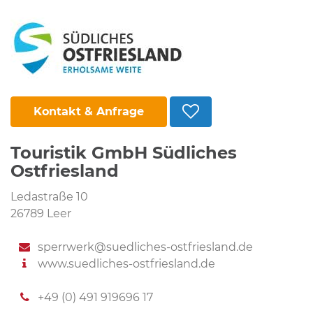
Kontakt & Anfrage
Touristik GmbH Südliches
Ostfriesland
Ledastraße 10
26789 Leer
sperrwerk@suedliches-ostfriesland.de
www.suedliches-ostfriesland.de
+49 (0) 491 919696 17