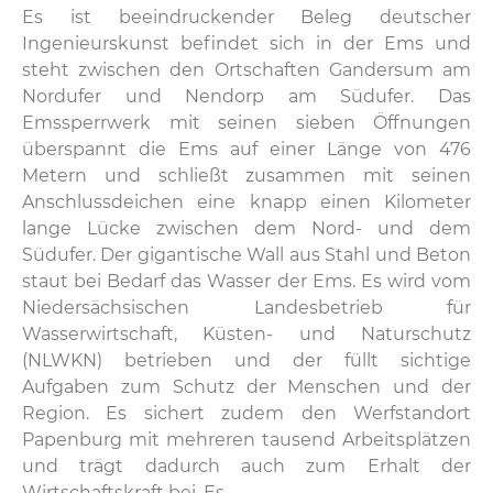
Es ist beeindruckender Beleg deutscher
Ingenieurskunst befindet sich in der Ems und
steht zwischen den Ortschaften Gandersum am
Nordufer und Nendorp am Südufer. Das
Emssperrwerk mit seinen sieben Öffnungen
überspannt die Ems auf einer Länge von 476
Metern und schließt zusammen mit seinen
Anschlussdeichen eine knapp einen Kilometer
lange Lücke zwischen dem Nord- und dem
Südufer. Der gigantische Wall aus Stahl und Beton
staut bei Bedarf das Wasser der Ems. Es wird vom
Niedersächsischen Landesbetrieb für
Wasserwirtschaft, Küsten- und Naturschutz
(NLWKN) betrieben und der füllt sichtige
Aufgaben zum Schutz der Menschen und der
Region. Es sichert zudem den Werfstandort
Papenburg mit mehreren tausend Arbeitsplätzen
und trägt dadurch auch zum Erhalt der
Wirtschaftskraft bei. Es ...