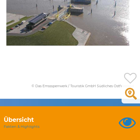
© Das Emsssperrwerk / Touristik GmbH Südliches Ostfriesland
Übersicht
Fakten & Highlights