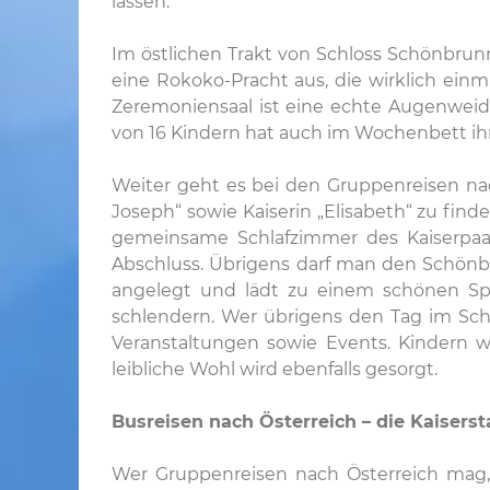
lassen.
Im östlichen Trakt von Schloss Schönbrun
eine Rokoko-Pracht aus, die wirklich einm
Zeremoniensaal ist eine echte Augenweide
von 16 Kindern hat auch im Wochenbett ihr
Weiter geht es bei den Gruppenreisen na
Joseph“ sowie Kaiserin „Elisabeth“ zu fi
gemeinsame Schlafzimmer des Kaiserpa
Abschluss. Übrigens darf man den Schönbr
angelegt und lädt zu einem schönen Sp
schlendern. Wer übrigens den Tag im Sch
Veranstaltungen sowie Events. Kindern wi
leibliche Wohl wird ebenfalls gesorgt.
Busreisen nach Österreich – die Kaiser
Wer Gruppenreisen nach Österreich mag, 