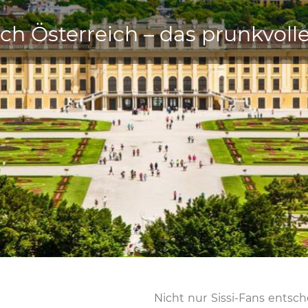
ach Österreich – das prunkvol
Nicht nur Sissi-Fans ents