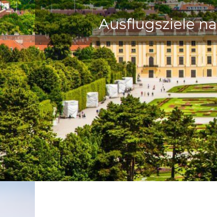
Ausflugsziele n