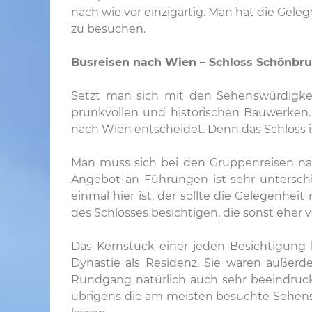
nach wie vor einzigartig. Man hat die Gel
zu besuchen.
Busreisen nach Wien – Schloss Schönbru
Setzt man sich mit den Sehenswürdigkei
prunkvollen und historischen Bauwerke
nach Wien entscheidet. Denn das Schloss i
Man muss sich bei den Gruppenreisen na
Angebot an Führungen ist sehr untersch
einmal hier ist, der sollte die Gelegen
des Schlosses besichtigen, die sonst eher 
Das Kernstück einer jeden Besichtigung 
Dynastie als Residenz. Sie waren außerde
Rundgang natürlich auch sehr beeindruck
übrigens die am meisten besuchte Sehensw