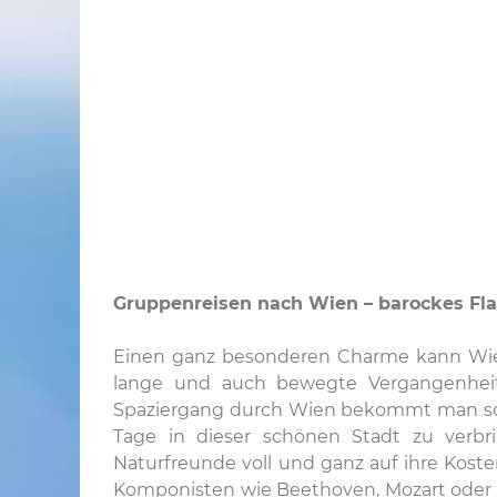
Gruppenreisen nach Wien – barockes Fla
Einen ganz besonderen Charme kann Wien
lange und auch bewegte Vergangenheit 
Spaziergang durch Wien bekommt man so vi
Tage in dieser schönen Stadt zu verbr
Naturfreunde voll und ganz auf ihre Kost
Komponisten wie Beethoven, Mozart oder a