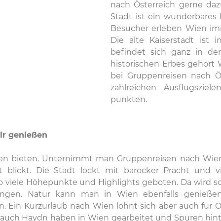
nach Österreich gerne daz
Stadt ist ein wunderbares B
Besucher erleben Wien imm
Die alte Kaiserstadt ist
befindet sich ganz in d
historischen Erbes gehört
bei Gruppenreisen nach Ö
zahlreichen Ausflugszie
punkten.
ir genießen
 bieten. Unternimmt man Gruppenreisen nach Wien, 
blickt. Die Stadt lockt mit barocker Pracht und vi
ele Höhepunkte und Highlights geboten. Da wird schnell
ingen. Natur kann man in Wien ebenfalls genieße
en. Ein Kurzurlaub nach Wien lohnt sich aber auch fü
uch Haydn haben in Wien gearbeitet und Spuren hinter