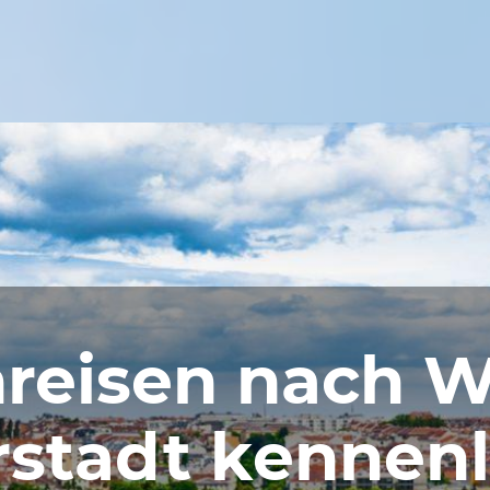
reisen nach Wi
rstadt kennen