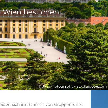
le Wien besuchen
© JFL Photography - stock.adobe.com
cheiden sich im Rahmen von Gruppenreisen