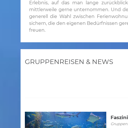
Erlebnis, auf das man lange zurückblic
mittlerweile gerne unternommen. Und de
generell die Wahl zwischen Ferienwohnu
sichern, die den eigenen Bedürfnissen ger
freuen.
GRUPPENREISEN & NEWS
Faszin
Gruppenre