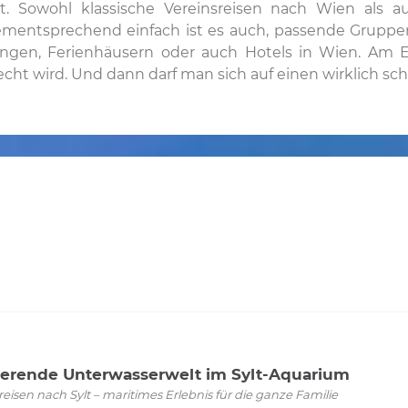
kt. Sowohl klassische Vereinsreisen nach Wien als
mentsprechend einfach ist es auch, passende Gruppe
ngen, Ferienhäusern oder auch Hotels in Wien. Am 
echt wird. Und dann darf man sich auf einen wirklich sc
ierende Unterwasserwelt im Sylt-Aquarium
isen nach Sylt – maritimes Erlebnis für die ganze Familie