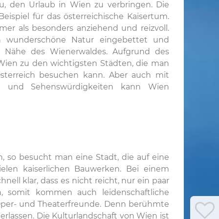
u, den Urlaub in Wien zu verbringen. Die
eispiel für das österreichische Kaisertum.
er als besonders anziehend und reizvoll.
 in wunderschöne Natur eingebettet und
er Nähe des Wienerwaldes. Aufgrund des
 Wien zu den wichtigsten Städten, die man
sterreich besuchen kann. Aber auch mit
len und Sehenswürdigkeiten kann Wien
so besucht man eine Stadt, die auf eine
elen kaiserlichen Bauwerken. Bei einem
 klar, dass es nicht reicht, nur ein paar
n, somit kommen auch leidenschaftliche
r Oper- und Theaterfreunde. Denn berühmte
lassen. Die Kulturlandschaft von Wien ist