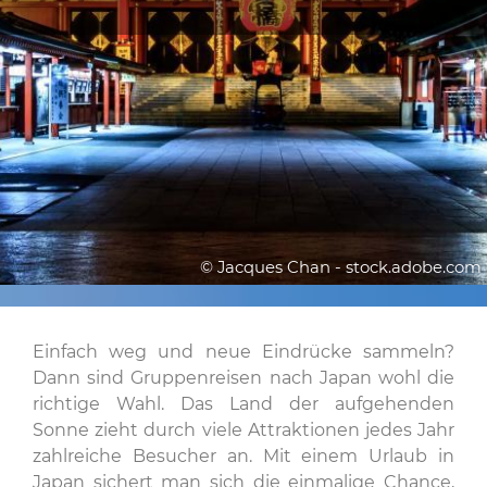
© Jacques Chan - stock.adobe.com
Einfach weg und neue Eindrücke sammeln?
Dann sind Gruppenreisen nach Japan wohl die
richtige Wahl. Das Land der aufgehenden
Sonne zieht durch viele Attraktionen jedes Jahr
zahlreiche Besucher an. Mit einem Urlaub in
Japan sichert man sich die einmalige Chance,