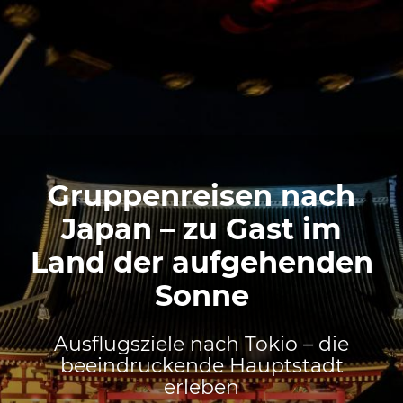
Gruppenreisen nach
Japan – zu Gast im
Land der aufgehenden
Sonne
Ausflugsziele nach Tokio – die
beeindruckende Hauptstadt
erleben