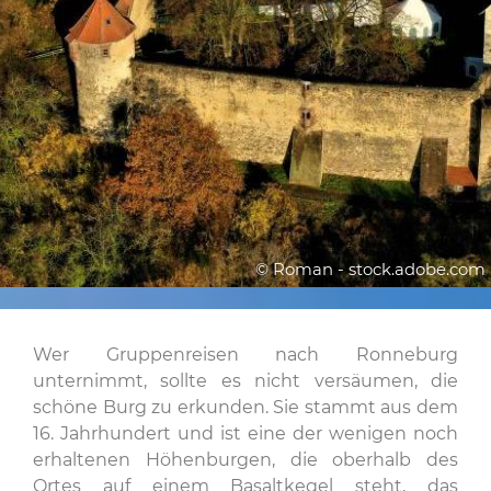
© Roman - stock.adobe.com
Wer Gruppenreisen nach Ronneburg
unternimmt, sollte es nicht versäumen, die
schöne Burg zu erkunden. Sie stammt aus dem
16. Jahrhundert und ist eine der wenigen noch
erhaltenen Höhenburgen, die oberhalb des
Ortes auf einem Basaltkegel steht, das