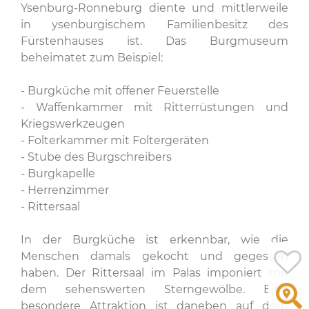
Ysenburg-Ronneburg diente und mittlerweile
in ysenburgischem Familienbesitz des
Fürstenhauses ist. Das Burgmuseum
beheimatet zum Beispiel:
- Burgküche mit offener Feuerstelle
- Waffenkammer mit Ritterrüstungen und
Kriegswerkzeugen
- Folterkammer mit Foltergeräten
- Stube des Burgschreibers
- Burgkapelle
- Herrenzimmer
- Rittersaal
In der Burgküche ist erkennbar, wie die
Menschen damals gekocht und gegessen
haben. Der Rittersaal im Palas imponiert mit
dem sehenswerten Sterngewölbe. Eine
besondere Attraktion ist daneben auf dem