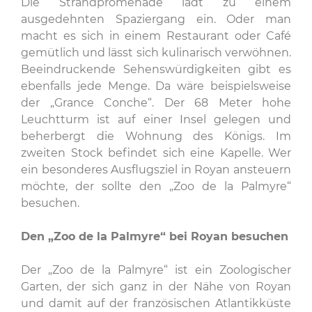
Die Strandpromenade lädt zu einem
ausgedehnten Spaziergang ein. Oder man
macht es sich in einem Restaurant oder Café
gemütlich und lässt sich kulinarisch verwöhnen.
Beeindruckende Sehenswürdigkeiten gibt es
ebenfalls jede Menge. Da wäre beispielsweise
der „Grance Conche“. Der 68 Meter hohe
Leuchtturm ist auf einer Insel gelegen und
beherbergt die Wohnung des Königs. Im
zweiten Stock befindet sich eine Kapelle. Wer
ein besonderes Ausflugsziel in Royan ansteuern
möchte, der sollte den „Zoo de la Palmyre“
besuchen.
Den „Zoo de la Palmyre“ bei Royan besuchen
Der „Zoo de la Palmyre“ ist ein Zoologischer
Garten, der sich ganz in der Nähe von Royan
und damit auf der französischen Atlantikküste