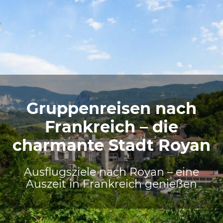
Gruppenreisen nach
Frankreich – die
charmante Stadt Royan
Ausflugsziele nach Royan – eine
Auszeit in Frankreich genießen