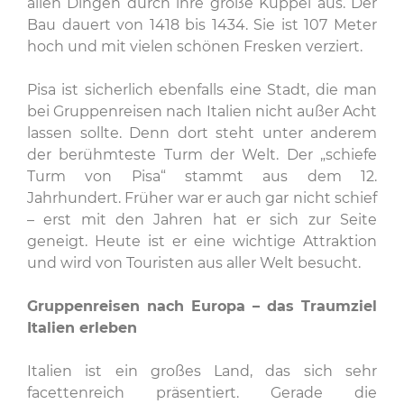
allen Dingen durch ihre große Kuppel aus. Der
Bau dauert von 1418 bis 1434. Sie ist 107 Meter
hoch und mit vielen schönen Fresken verziert.
Pisa ist sicherlich ebenfalls eine Stadt, die man
bei Gruppenreisen nach Italien nicht außer Acht
lassen sollte. Denn dort steht unter anderem
der berühmteste Turm der Welt. Der „schiefe
Turm von Pisa“ stammt aus dem 12.
Jahrhundert. Früher war er auch gar nicht schief
– erst mit den Jahren hat er sich zur Seite
geneigt. Heute ist er eine wichtige Attraktion
und wird von Touristen aus aller Welt besucht.
Gruppenreisen nach Europa – das Traumziel
Italien erleben
Italien ist ein großes Land, das sich sehr
facettenreich präsentiert. Gerade die