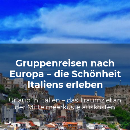
Gruppenreisen nach
Europa – die Schönheit
Italiens erleben
Urlaub in Italien – das Traumziel an
der Mittelmeerküste auskosten