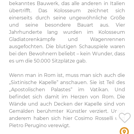
bekanntes Bauwerk, das alle anderen in Italien
übertrifft. Das Kolosseum zeichnet sich
einerseits durch seine ungewöhnliche Größe
und seine besondere Bauart aus. Vier
Jahrhunderte lang wurden im Kolosseum
Gladiatorenkämpfe und Wagenrennen
ausgefochten. Die blutigen Schauspiele waren
bei den Bewohnern beliebt – kein Wunder, dass
es um die 50.000 Sitzplätze gab.
Wenn man in Rom ist, muss man sich auch die
„Sixtinische Kapelle“ anschauen. Sie ist Teil des
„Apostolischen Palastes“ im Vatikan. Und
befindet sich damit im Herzen von Rom. Die
Wände und auch Decken der Kapelle sind von
Gemälden berühmter Künstler verziert. Unter
anderem haben sich hier Cosimo Rosselli und
Pietro Perugino verewigt.