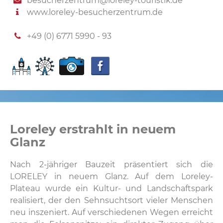
besucherzentrum@loreley-touristik.de
www.loreley-besucherzentrum.de
+49 (0) 6771 5990 - 93
Loreley erstrahlt in neuem
Glanz
Nach 2-jähriger Bauzeit präsentiert sich die
LORELEY in neuem Glanz. Auf dem Loreley-
Plateau wurde ein
Kultur- und Landschaftspark
realisiert, der den Sehnsuchtsort vieler Menschen
neu inszeniert. Auf verschiedenen Wegen erreicht