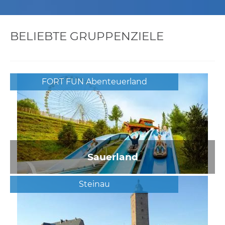
BELIEBTE GRUPPENZIELE
FORT FUN Abenteuerland
Sauerland
Steinau