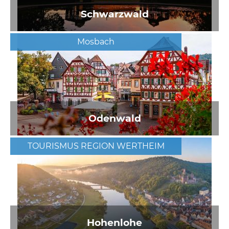
Schwarzwald
Mosbach
Odenwald
TOURISMUS REGION WERTHEIM
Hohenlohe