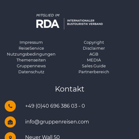
Impressum
Copyright
ReiseService
Disclaimer
Nutzungsbedingungen
AGB
Themenseiten
MEDIA
Gruppennews
Sales Guide
Datenschutz
Partnerbereich
Kontakt
+49 (0)40 696 386 03 - 0
info@gruppenreisen.com
Neuer Wall 50