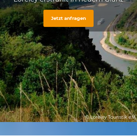
Jetzt anfragen
© Loreley Touristik e.V.