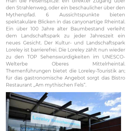
man die Felsenspitze: ein direkter Zugang über
den Strahlenweg, oder ein beschaulicher über den
Mythenpfad. 6 Aussichtspunkte bieten
spektakuläre Blicken in das canyonartige Rheintal.
Ein über 100 Jahre alter Baumbestand verleiht
dem Landschaftspark zu jeder Jahreszeit ein
neues Gesicht. Der Kultur- und Landschaftspark
Loreley ist barrierefrei. Die Loreley zählt nun wieder
zu den TOP Sehenswürdigkeiten im UNESCO-
Welterbe Oberes Mittelrheintal.
Themenführungen bietet die Loreley-Touristik an;
für das gastronomische Angebot sorgt das
Bistro
Restaurant „Am mythischen Fels“
.