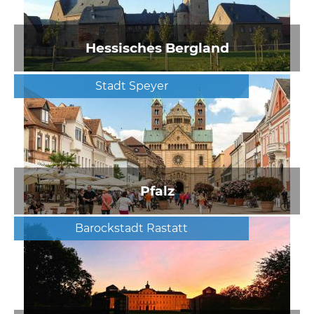
Hessisches Bergland
Stadt Speyer
Pfalz
Barockstadt Rastatt