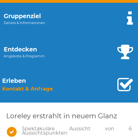
Gruppenziel
Details & Informationen
Entdecken
Angebote & Programm
Erleben
Kontakt & Anfrage
Loreley erstrahlt in neuem Glanz
Spektakuläre Aussicht von 6
Aussichtspunkten