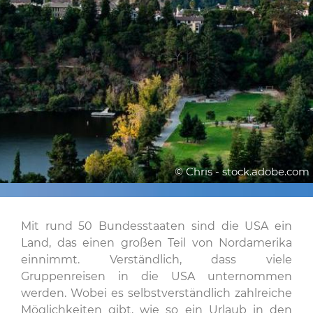
© Chris - stock.adobe.com
Mit rund 50 Bundesstaaten sind die USA ein
Land, das einen großen Teil von Nordamerika
einnimmt. Verständlich, dass viele
Gruppenreisen in die USA unternommen
werden. Wobei es selbstverständlich zahlreiche
Möglichkeiten gibt, wie so ein Urlaub in den