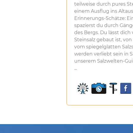
teilweise durch pures St
einem Ausflug ins Alta
Erinnerungs-Schätze: Ei
spazierst du durch Gän
des Bergs. Du lässt dich 
Steinsalz gebaut ist, 
vom spiegelglatten Salz
werden verliebt sein in 
unserem Salzwelten-Guid
...