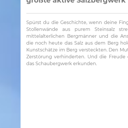
größte aktive Salzbergwerk 
Spürst du die Geschichte, wenn deine Fin
Stollenwände aus purem Steinsalz st
mittelalterlichen Bergmänner und die An
die noch heute das Salz aus dem Berg holen
Kunstschätze im Berg versteckten. Den Mut 
Zerstörung verhinderten. Und die Freude
das Schaubergwerk erkunden.