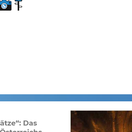
ätze“: Das