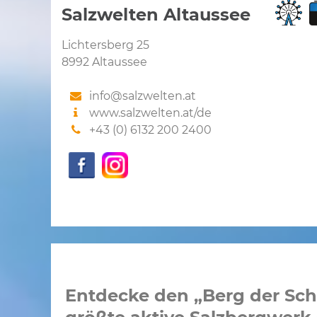
Salzwelten Altaussee
Lichtersberg 25
8992 Altaussee
info@salzwelten.at
www.salzwelten.at/de
+43 (0) 6132 200 2400
Entdecke den „Berg der Sch