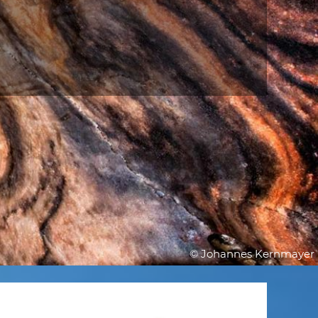
© Johannes Kernmayer