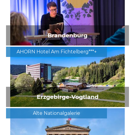
Brandenburg
AHORN Hotel Am Fichtelberg***+
Erzgebirge-Vogtland
Alte Nationalgalerie