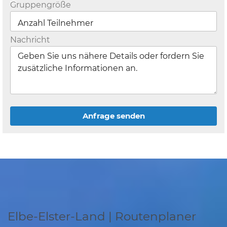
Gruppengröße
Nachricht
Anfrage senden
Elbe-Elster-Land | Routenplaner