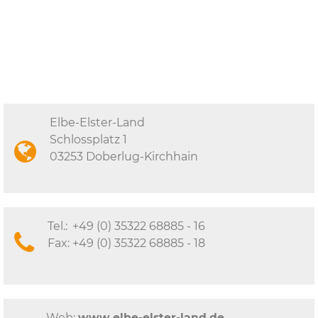
Elbe-Elster-Land
Schlossplatz 1
03253 Doberlug-Kirchhain
Tel.:
+49 (0) 35322 68885 - 16
Fax:
+49 (0) 35322 68885 - 18
Web:
www.elbe-elster-land.de