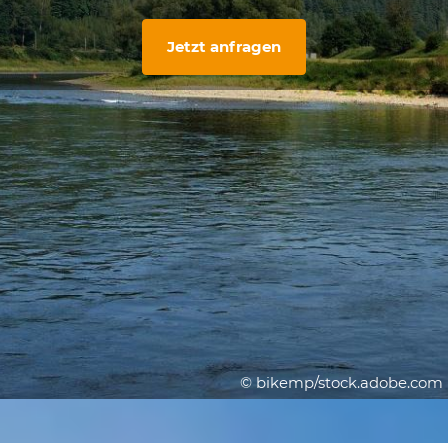
Jetzt anfragen
© bikemp/stock.adobe.com