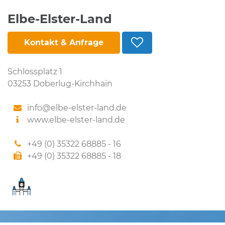
Elbe-Elster-Land
Kontakt & Anfrage
Schlossplatz 1
03253 Doberlug-Kirchhain
info@elbe-elster-land.de
www.elbe-elster-land.de
+49 (0) 35322 68885 - 16
+49 (0) 35322 68885 - 18