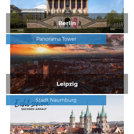
Berlin
Panorama Tower
Leipzig
Stadt Naumburg