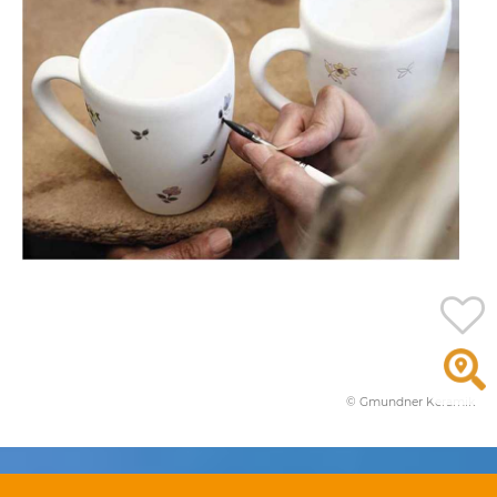
© Gmundner Keramik