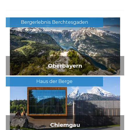
Bergerlebnis Berchtesgaden
Oberbayern
Haus der Berge
Chiemgau