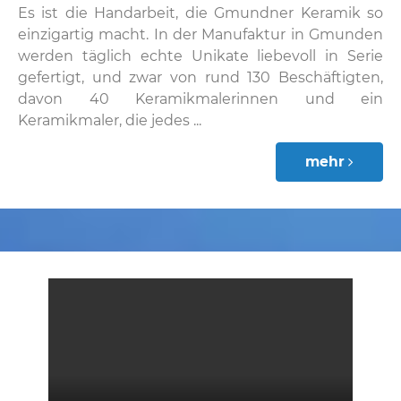
Es ist die Handarbeit, die Gmundner Keramik so
einzigartig macht. In der Manufaktur in Gmunden
werden täglich echte Unikate liebevoll in Serie
gefertigt, und zwar von rund 130 Beschäftigten,
davon 40 Keramikmalerinnen und ein
Keramikmaler, die jedes ...
mehr