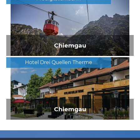
Chiemgau
Hotel Drei Quellen Therme
Chiemgau