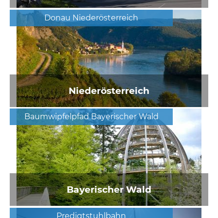
Donau Niederösterreich
Niederösterreich
Baumwipfelpfad Bayerischer Wald
Bayerischer Wald
Predigtstuhlbahn