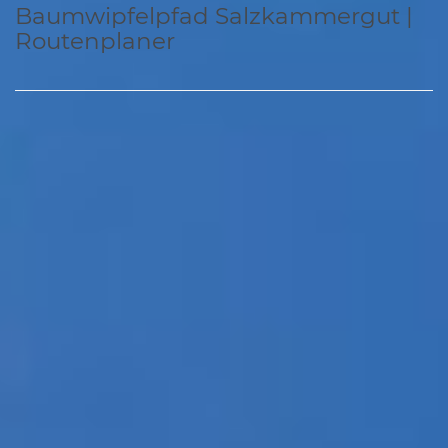
Baumwipfelpfad Salzkammergut |
Routenplaner