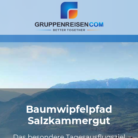
Baumwipfelpfad
Salzkammergut
Das besondere Tagesausflugsziel