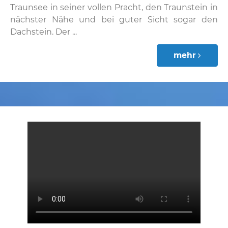
Traunsee in seiner vollen Pracht, den Traunstein in
nächster Nähe und bei guter Sicht sogar den
Dachstein. Der ...
mehr