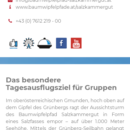
info@baumwipfelpfad-salzkammergut.at
www.baumwipfelpfade.at/salzkammergut
+43 (0) 7612 219 - 00
Das besondere
Tagesausflugsziel für Gruppen
Im oberösterreichischen Gmunden, hoch oben auf
dem Gipfel des Grünbergs ragt der Aussichtsturm
des Baumwipfelpfad Salzkammergut in Form
eines Salzfasses empor – auf über 1.000 Meter
Seehöhe. Mittels der Grünberg-Seilbahn gelangt