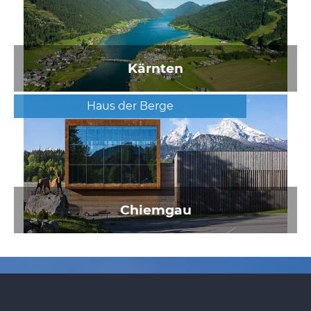
Kärnten
Haus der Berge
Chiemgau