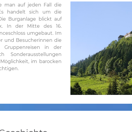
te man auf jeden Fall die
Es handelt sich um die
ie Burganlage blickt auf
k. In der Mitte des 16.
sanceschloss umgebaut. Im
r und Besucherinnen die
d Gruppenreisen in der
 Sonderausstellungen
Möglichkeit, im barocken
chtigen.