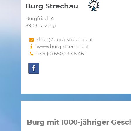
Burg Strechau
Burgfried 14
8903 Lassing
shop@burg-strechau.at
www.burg-strechau.at
+49 (0) 650 23 48 461
Burg mit 1000-jähriger Gesc