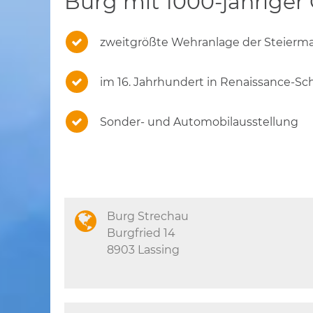
Burg mit 1000-jähriger
zweitgrößte Wehranlage der Steierm
im 16. Jahrhundert in Renaissance-S
Sonder- und Automobilausstellung
Burg Strechau
Burgfried 14
8903 Lassing