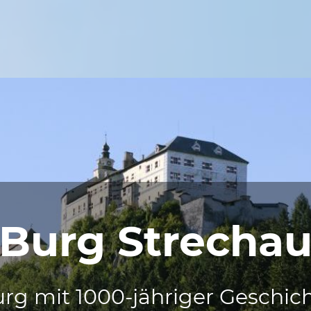
Burg Strecha
rg mit 1000-jähriger Geschic