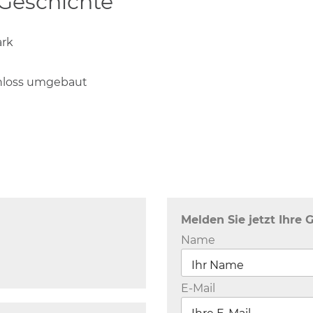
 Geschichte
ark
chloss umgebaut
Melden Sie jetzt Ihre 
Name
E-Mail