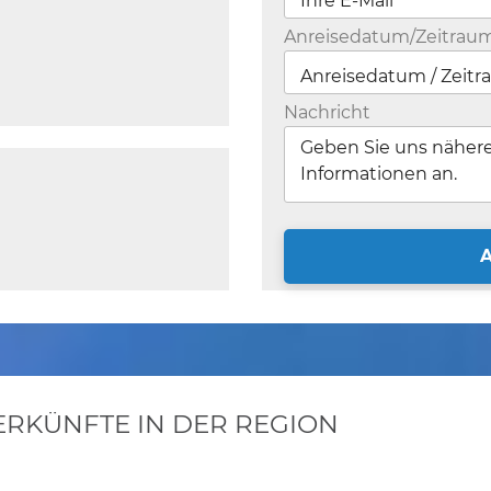
Anreisedatum/Zeitrau
Nachricht
KÜNFTE IN DER REGION