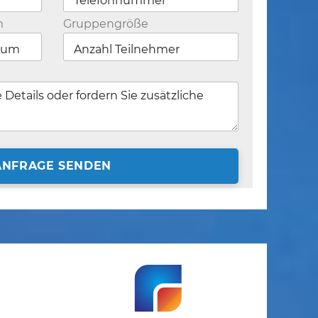
m
Gruppengröße
ANFRAGE SENDEN