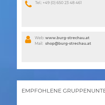
Tel.:
+49 (0) 650 23 48 461
Web:
www.burg-strechau.at
Mail:
shop@burg-strechau.at
EMPFOHLENE GRUPPENUNTER