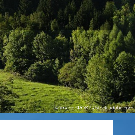
© imageBROKER/stock.adobe.com