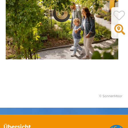
© SonnenMoor
Übersicht