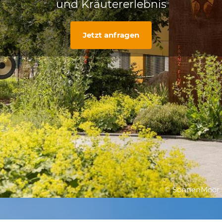
und Kräutererlebnis
Jetzt anfragen
© SonnenMoor