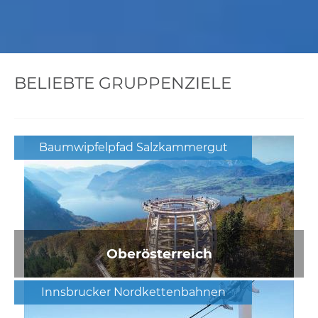
BELIEBTE GRUPPENZIELE
Baumwipfelpfad Salzkammergut
Oberösterreich
Innsbrucker Nordkettenbahnen