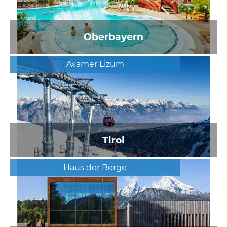
Oberbayern
Axamer Lizum
Tirol
Haus der Berge