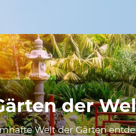
Gärten der Wel
mhafte Welt der Gärten entd