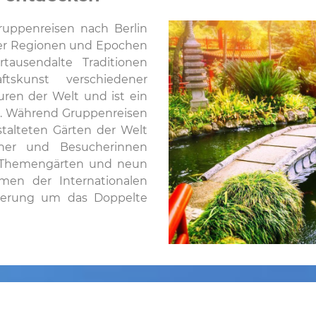
uppenreisen nach Berlin
cher Regionen und Epochen
hrtausendalte Traditionen
ftskunst verschiedener
uren der Welt und ist ein
ks. Während Gruppenreisen
stalteten Gärten der Welt
cher und Besucherinnen
le Themengärten und neun
men der Internationalen
iterung um das Doppelte