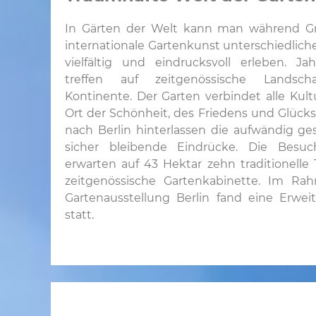
In Gärten der Welt kann man während Gr
internationale Gartenkunst unterschiedli
vielfältig und eindrucksvoll erleben. Ja
treffen auf zeitgenössische Landscha
Kontinente. Der Garten verbindet alle Kult
Ort der Schönheit, des Friedens und Glüc
nach Berlin hinterlassen die aufwändig ge
sicher bleibende Eindrücke. Die Besu
erwarten auf 43 Hektar zehn traditionel
zeitgenössische Gartenkabinette. Im Rah
Gartenausstellung Berlin fand eine Erwe
statt.