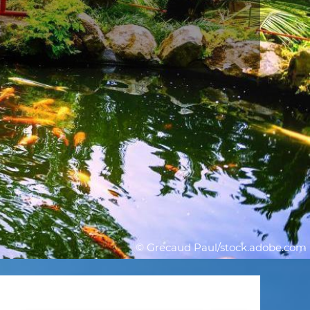
© Grecaud Paul/stock.adobe.com