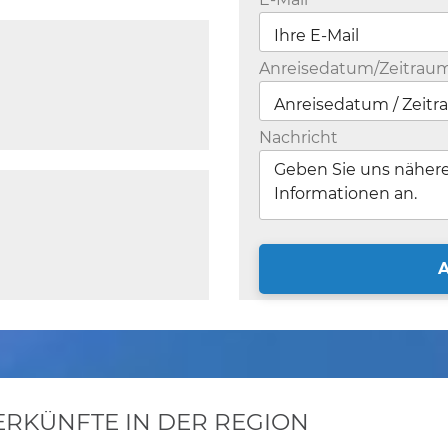
Anreisedatum/Zeitrau
Nachricht
KÜNFTE IN DER REGION