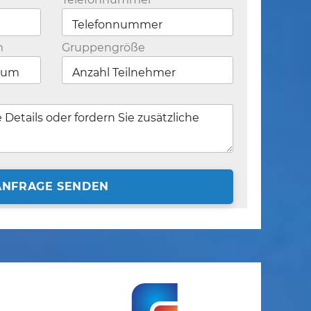
m
Gruppengröße
ANFRAGE SENDEN