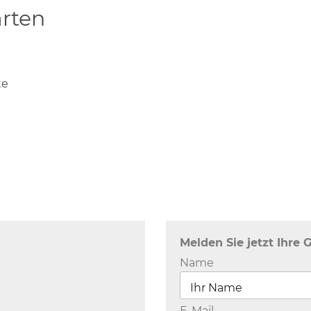
ärten
te
n
Melden Sie jetzt Ihre 
Name
E-Mail