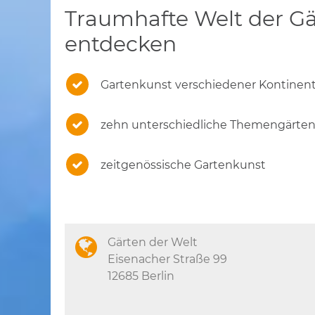
Traumhafte Welt der G
entdecken
Gartenkunst verschiedener Kontinen
zehn unterschiedliche Themengärte
zeitgenössische Gartenkunst
Gärten der Welt
Eisenacher Straße 99
12685 Berlin