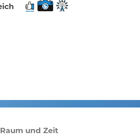
eich
 Raum und Zeit