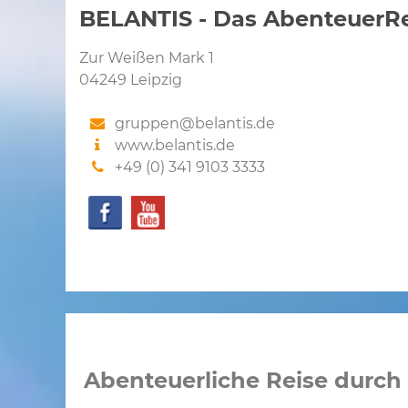
BELANTIS - Das AbenteuerR
Zur Weißen Mark 1
04249 Leipzig
gruppen@belantis.de
www.belantis.de
+49 (0) 341 9103 3333
Abenteuerliche Reise durch