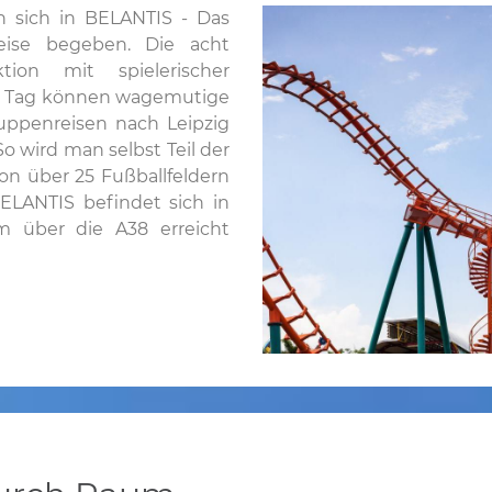
 sich in BELANTIS - Das
eise begeben. Die acht
tion mit spielerischer
m Tag können wagemutige
ppenreisen nach Leipzig
So wird man selbst Teil der
von über 25 Fußballfeldern
BELANTIS befindet sich in
 über die A38 erreicht