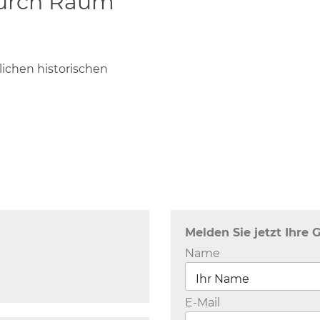
durch Raum
ichen historischen
Melden Sie jetzt Ihre 
Name
E-Mail