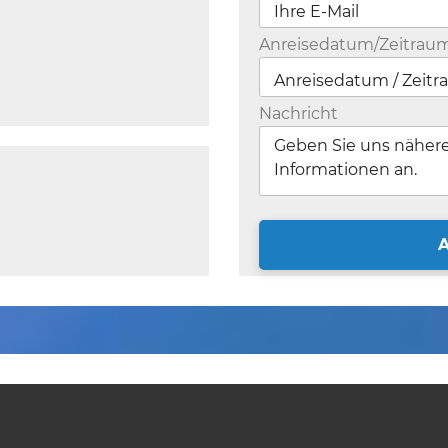
Anreisedatum/Zeitrau
Nachricht