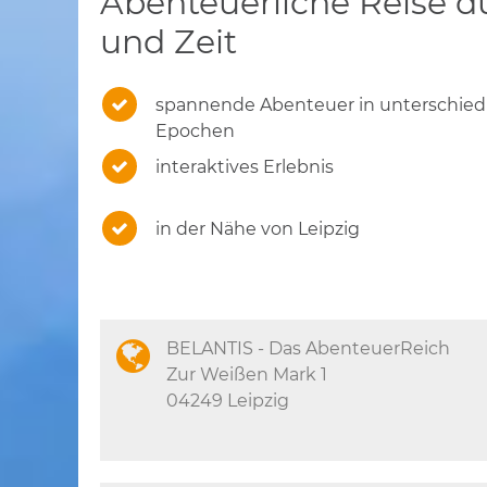
Abenteuerliche Reise 
und Zeit
spannende Abenteuer in unterschiedl
Epochen
interaktives Erlebnis
in der Nähe von Leipzig
BELANTIS - Das AbenteuerReich
Zur Weißen Mark 1
04249 Leipzig