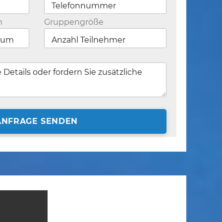
m
Gruppengröße
ANFRAGE SENDEN