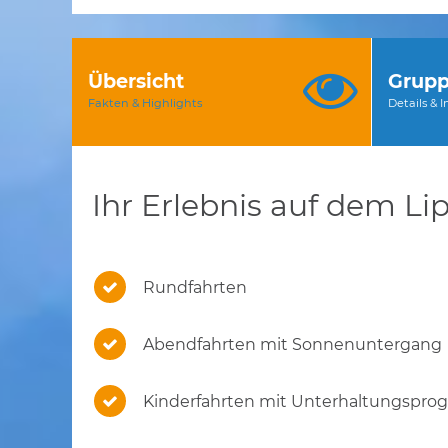
Übersicht
Grupp
Fakten & Highlights
Details & 
Ihr Erlebnis auf dem Li
Rundfahrten
Abendfahrten mit Sonnenuntergang
Kinderfahrten mit Unterhaltungspr