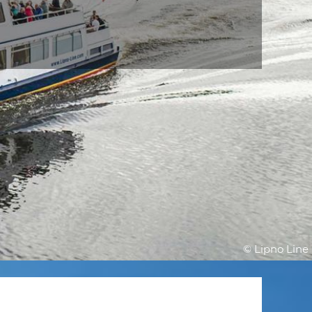
© Lipno Line