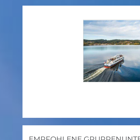
EMPFOHLENE GRUPPENUNTER