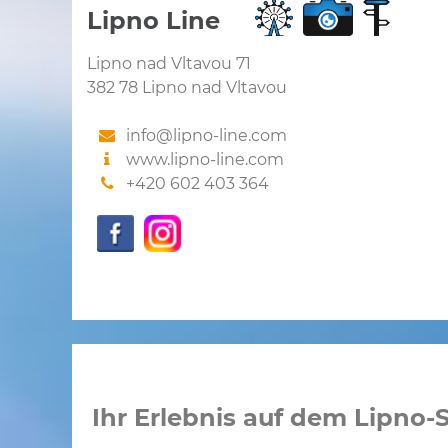
Lipno Line
Lipno nad Vltavou 71
382 78 Lipno nad Vltavou
info@lipno-line.com
www.lipno-line.com
+420 602 403 364
Ihr Erlebnis auf dem Lipno-