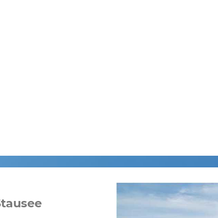
Stausee