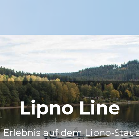
Lipno Line
r Erlebnis auf dem Lipno-Stau