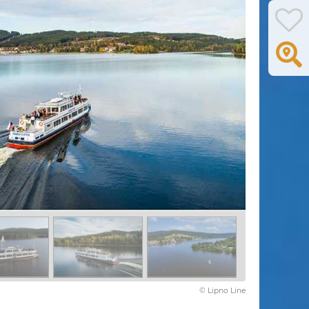
© Lipno Line