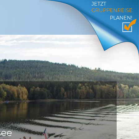
JETZT
GRUPPENREISE
PLANEN!
see