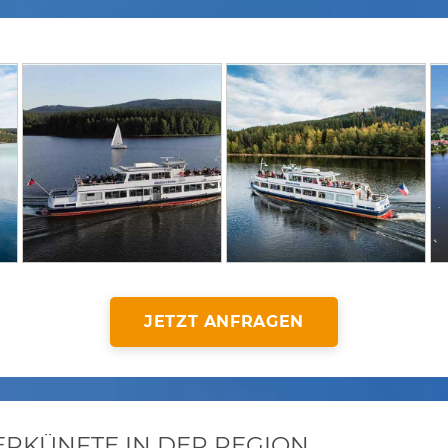
JETZT ANFRAGEN
KÜNFTE IN DER REGION