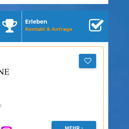
Erleben
Kontakt & Anfrage
:
MEHR