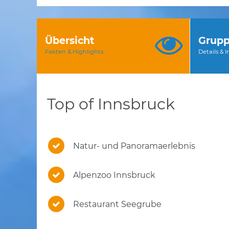
Übersicht
Grupp
Fakten & Highlights
Details & 
Top of Innsbruck
Natur- und Panoramaerlebnis
Alpenzoo Innsbruck
Restaurant Seegrube