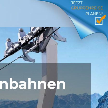
JETZT
GRUPPENREISE
PLANEN!
enbahnen