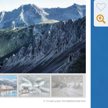
© Innsbrucker Nordkettenbahnen