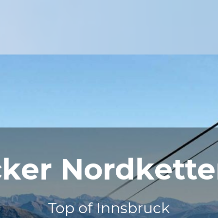
cker Nordkett
Top of Innsbruck