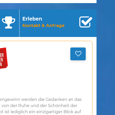
Erleben
Kontakt & Anfrage
ngewinn werden die Gedanken an das
dt von der Ruhe und der Schönheit der
 ist lediglich ein einzigartiger Blick auf