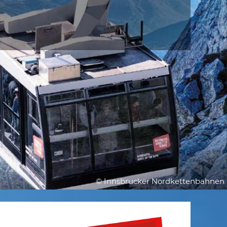
© Innsbrucker Nordkettenbahnen