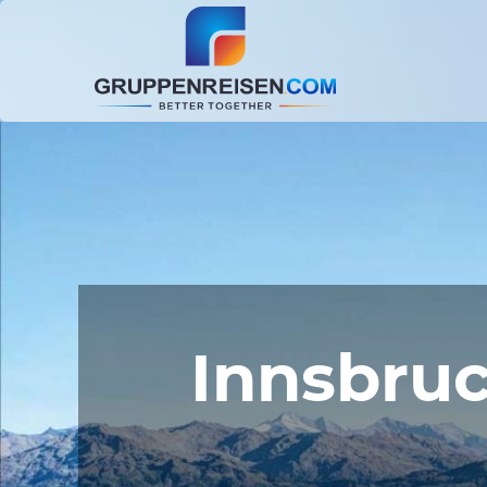
Innsbru