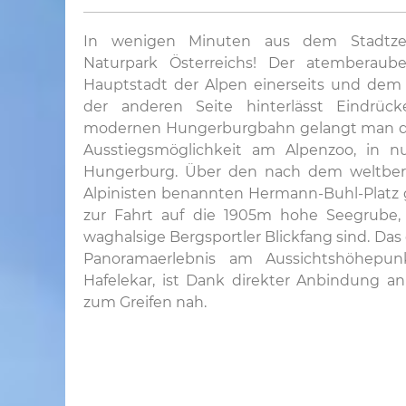
In wenigen Minuten aus dem Stadtze
Naturpark Österreichs! Der atemberaub
Hauptstadt der Alpen einerseits und dem
der anderen Seite hinterlässt Eindrück
modernen Hungerburgbahn gelangt man dire
Ausstiegsmöglichkeit am Alpenzoo, in n
Hungerburg. Über den nach dem weltber
Alpinisten benannten Hermann-Buhl-Platz 
zur Fahrt auf die 1905m hohe Seegrube
waghalsige Bergsportler Blickfang sind. Das
Panoramaerlebnis am Aussichtshöhep
Hafelekar, ist Dank direkter Anbindung a
zum Greifen nah.