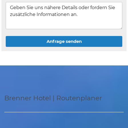
Anfrage senden
Brenner Hotel | Routenplaner