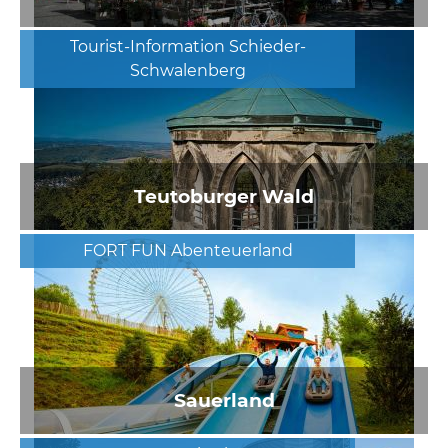
Tourist-Information Schieder-
Schwalenberg
Teutoburger Wald
FORT FUN Abenteuerland
Sauerland