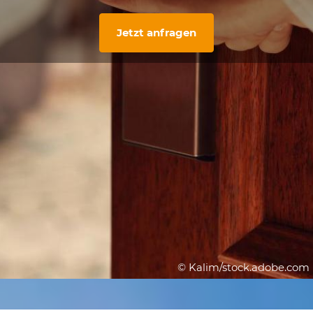
Jetzt anfragen
© Kalim/stock.adobe.com