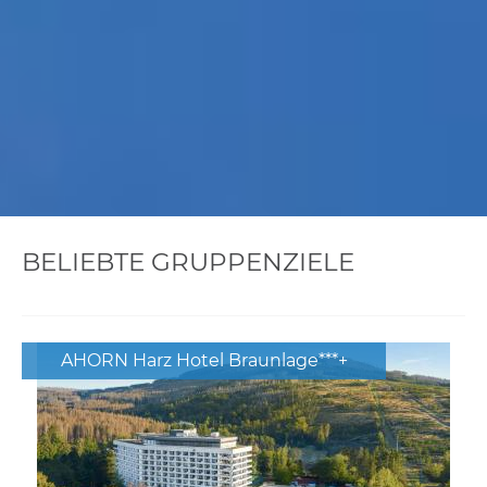
BELIEBTE GRUPPENZIELE
AHORN Harz Hotel Braunlage***+