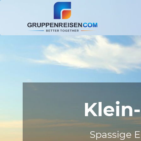
Klein
Spassige E