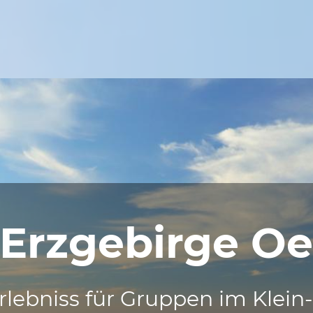
-Erzgebirge O
rlebniss für Gruppen im Klein