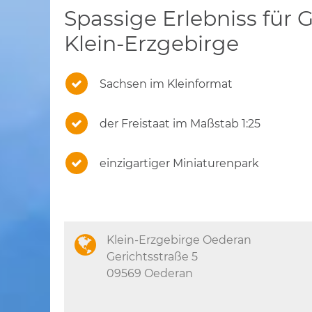
Spassige Erlebniss für
Klein-Erzgebirge
Sachsen im Kleinformat
der Freistaat im Maßstab 1:25
einzigartiger Miniaturenpark
Klein-Erzgebirge Oederan
Gerichtsstraße 5
09569 Oederan