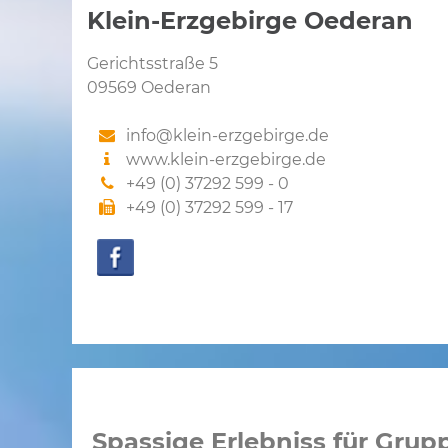
Klein-Erzgebirge Oederan
Gerichtsstraße 5
09569 Oederan
info@klein-erzgebirge.de
www.klein-erzgebirge.de
+49 (0) 37292 599 - 0
+49 (0) 37292 599 - 17
Spassige Erlebniss für Grup