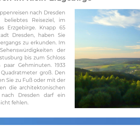
uppenreisen nach Dresden
 beliebtes Reiseziel, im
as Erzgebirge. Knapp 65
tadt Dresden, haben Sie
ziergangs zu erkunden. Im
 Sehenswürdigkeiten der
stusburg bis zum Schloss
n paar Gehminuten. 1933
00 Quadratmeter groß. Den
n Sie zu Fuß oder mit der
en die architektonischen
n nach Dresden darf ein
icht fehlen.