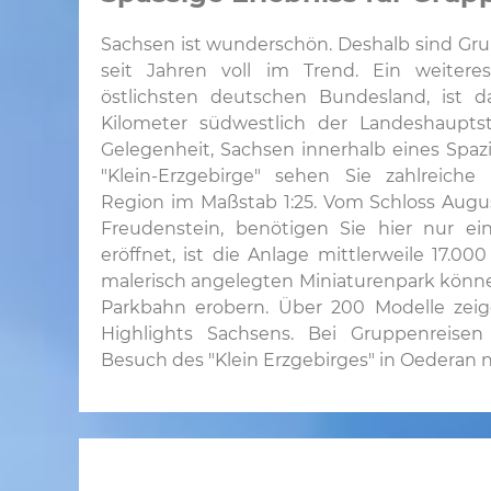
Sachsen ist wunderschön. Deshalb sind Gr
seit Jahren voll im Trend. Ein weiteres
östlichsten deutschen Bundesland, ist d
Kilometer südwestlich der Landeshaupts
Gelegenheit, Sachsen innerhalb eines Spa
"Klein-Erzgebirge" sehen Sie zahlreiche
Region im Maßstab 1:25. Vom Schloss Augu
Freudenstein, benötigen Sie hier nur ei
eröffnet, ist die Anlage mittlerweile 17.0
malerisch angelegten Miniaturenpark könne
Parkbahn erobern. Über 200 Modelle zeig
Highlights Sachsens. Bei Gruppenreise
Besuch des "Klein Erzgebirges" in Oederan n