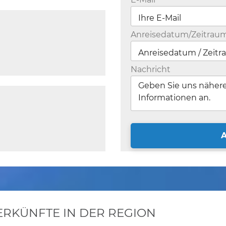
Anreisedatum/Zeitrau
Nachricht
KÜNFTE IN DER REGION