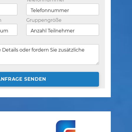
m
Gruppengröße
ANFRAGE SENDEN