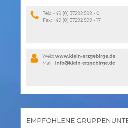
Tel.:
+49 (0) 37292 599 - 0
Fax:
+49 (0) 37292 599 - 17
Web:
www.klein-erzgebirge.de
Mail:
info@klein-erzgebirge.de
EMPFOHLENE GRUPPENUNTER