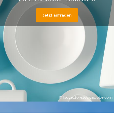
Jetzt anfragen
© Isovector/stock.adobe.com