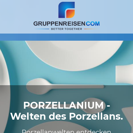
PORZELLANIUM -
Welten des Porzellans.
Porzellanwelten entdecken