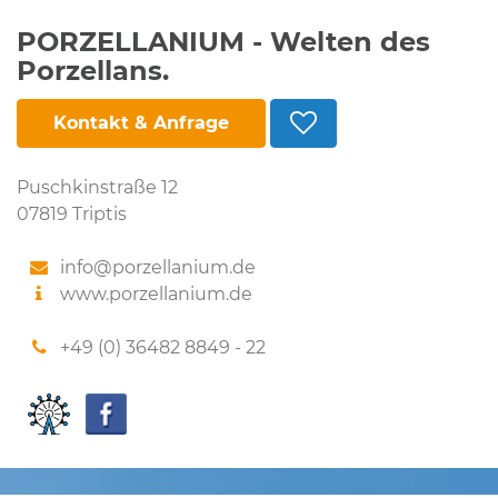
PORZELLANIUM - Welten des
Porzellans.
Kontakt & Anfrage
Puschkinstraße 12
07819 Triptis
info@porzellanium.de
www.porzellanium.de
+49 (0) 36482 8849 - 22