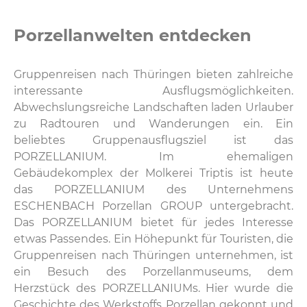
Porzellanwelten entdecken
Gruppenreisen nach Thüringen bieten zahlreiche
interessante Ausflugsmöglichkeiten.
Abwechslungsreiche Landschaften laden Urlauber
zu Radtouren und Wanderungen ein. Ein
beliebtes Gruppenausflugsziel ist das
PORZELLANIUM. Im ehemaligen
Gebäudekomplex der Molkerei Triptis ist heute
das PORZELLANIUM des Unternehmens
ESCHENBACH Porzellan GROUP untergebracht.
Das PORZELLANIUM bietet für jedes Interesse
etwas Passendes. Ein Höhepunkt für Touristen, die
Gruppenreisen nach Thüringen unternehmen, ist
ein Besuch des Porzellanmuseums, dem
Herzstück des PORZELLANIUMs. Hier wurde die
Geschichte des Werkstoffs Porzellan gekonnt und