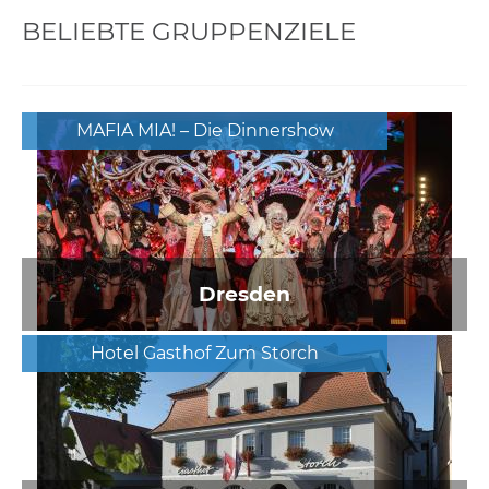
BELIEBTE GRUPPENZIELE
MAFIA MIA! – Die Dinnershow
Dresden
Hotel Gasthof Zum Storch