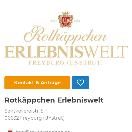
Kontakt & Anfrage
Rotkäppchen Erlebniswelt
Sektkellereistr. 5
06632 Freyburg (Unstrut)