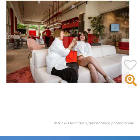
© Nicky Hellfritzsch, freshshots.de photographie