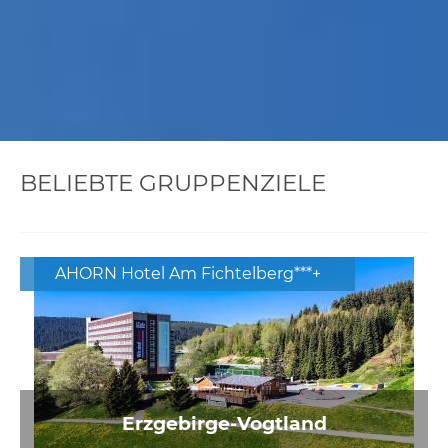
BELIEBTE GRUPPENZIELE
AHORN Hotel Am Fichtelberg***+
Erzgebirge-Vogtland