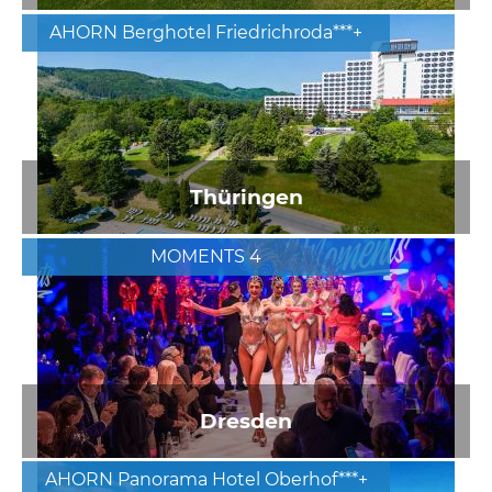
AHORN Berghotel Friedrichroda***+
Thüringen
MOMENTS 4
Dresden
AHORN Panorama Hotel Oberhof***+