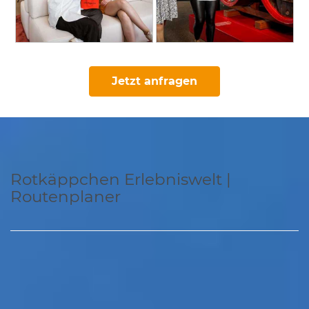
Jetzt anfragen
Rotkäppchen Erlebniswelt |
Routenplaner