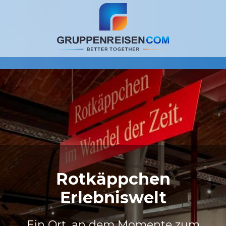
Rotkäppchen
Erlebniswelt
Ein Ort, an dem Momente zum