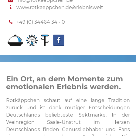
info@rotkaeppchen.de
www.rotkaeppchen.de/erlebniswelt
+49 (0) 34464 34 - 0
Ein Ort, an dem Momente zum
emotionalen Erlebnis werden.
Rotkäppchen schaut auf eine lange Tradition
zurück und ist dank mutiger Entscheidungen
Deutschlands beliebteste Sektmarke. In der
Weinregion Saale-Unstrut im Herzen
Deutschlands finden Genussliebhaber und Fans