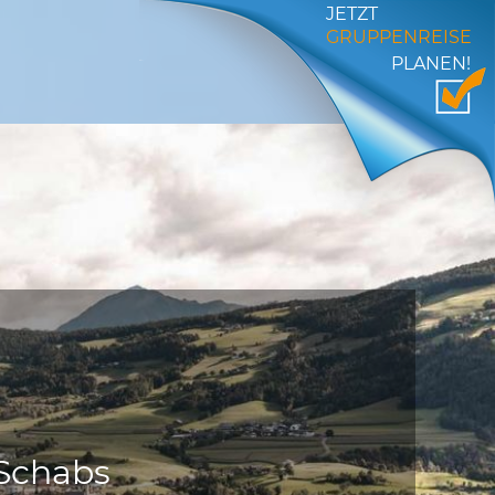
JETZT
GRUPPENREISE
PLANEN!
-Schabs