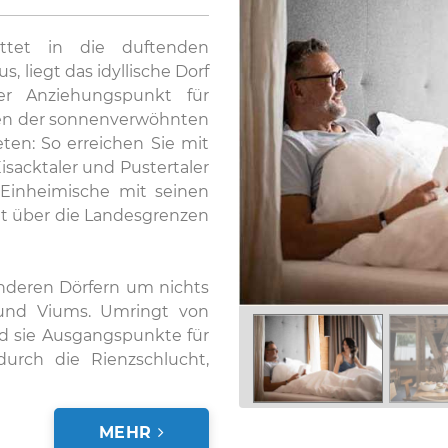
ttet in die duftenden
 liegt das idyllische Dorf
er Anziehungspunkt für
ten der sonnenverwöhnten
ten: So erreichen Sie mit
sacktaler und Pustertaler
Einheimische mit seinen
eit über die Landesgrenzen
anderen Dörfern um nichts
 und Viums. Umringt von
nd sie Ausgangspunkte für
rch die Rienzschlucht,
MEHR