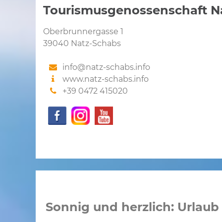
Tourismusgenossenschaft N
Oberbrunnergasse 1
39040 Natz-Schabs
info@natz-schabs.info
www.natz-schabs.info
+39 0472 415020
Sonnig und herzlich: Urlaub