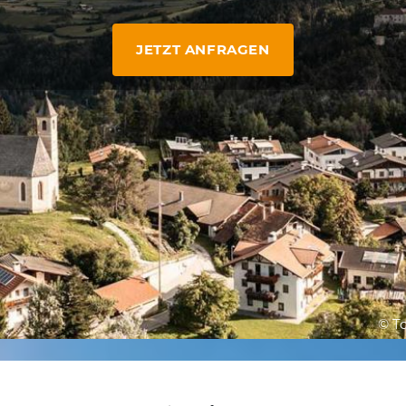
JETZT ANFRAGEN
© T