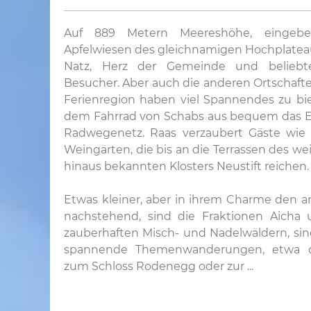
Auf 889 Metern Meereshöhe, eingebe
Apfelwiesen des gleichnamigen Hochplateaus,
Natz, Herz der Gemeinde und beliebt
Besucher. Aber auch die anderen Ortschaf
Ferienregion haben viel Spannendes zu bie
dem Fahrrad von Schabs aus bequem das Ei
Radwegenetz. Raas verzaubert Gäste wie 
Weingärten, die bis an die Terrassen des w
hinaus bekannten Klosters Neustift reichen.
Etwas kleiner, aber in ihrem Charme den 
nachstehend, sind die Fraktionen Aicha
zauberhaften Misch- und Nadelwäldern, si
spannende Themenwanderungen, etwa du
zum Schloss Rodenegg oder zur ...