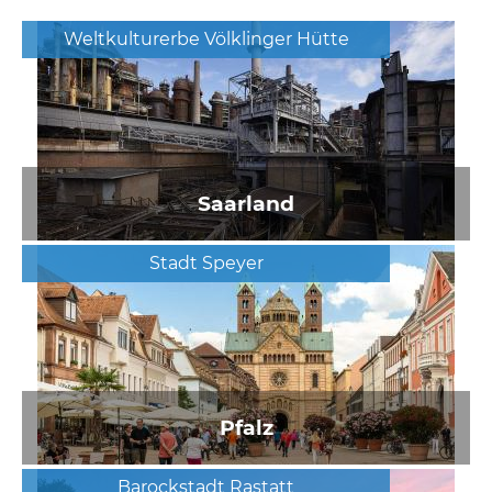
Weltkulturerbe Völklinger Hütte
Saarland
Stadt Speyer
Pfalz
Barockstadt Rastatt