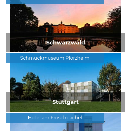
Schwarzwald
Schmuckmuseum Pforzheim
Stuttgart
Hotel am Froschbächel