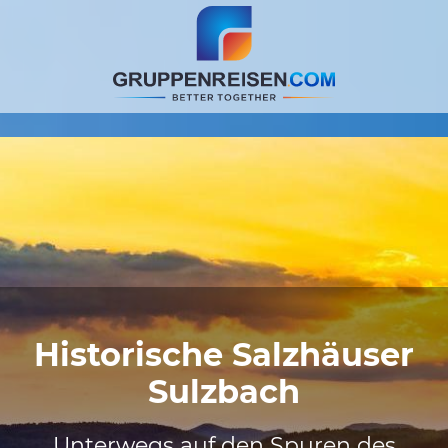
Historische Salzhäuser
Sulzbach
Unterwegs auf den Spuren des