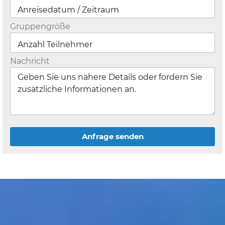
Gruppengröße
Nachricht
Anfrage senden