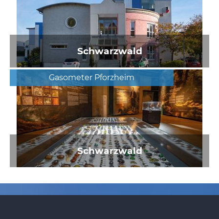
Schwarzwald
Gasometer Pforzheim
Schwarzwald