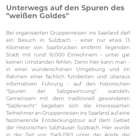
Unterwegs auf den Spuren des
"weißen Goldes"
Bei organisierten Gruppenreisen ins Saarland darf
ein Besuch in Sulzbach - einer nur etwa 13
Kilometer von Saarbrücken entfernt liegenden
Stadt mit rund 16.000 Einwohnern - unter gar
keinen Umständen fehlen. Denn hier kann man -
in einer wunderschönen Umgebung und im
Rahmen einer fachlich fundierten und überaus
informativen Führung - auf den historischen
"Spuren der Salzgewinnung" wandeln.
Gemeinsam mit dem traditionell gewandeten
"Salzknecht" begeben sich die interessierten
Teilnehmer an Gruppenreisen ins Saarland auf eine
faszinierende Entdeckungstour auf dem Gebiet
der Historischen Salzhäuser Sulzbach. Hier wurde
in der Zeit von 1549-1763 unter der Ägide der