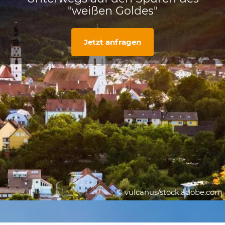
"weißen Goldes"
Jetzt anfragen
© vulcanus/stock.adobe.com