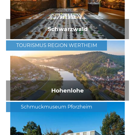
Schwarzwald
TOURISMUS REGION WERTHEIM
Hohenlohe
Schmuckmuseum Pforzheim