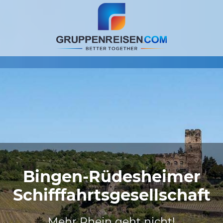
Bingen-Rüdesheimer
Schifffahrtsgesellschaft
Mehr Rhein geht nicht!