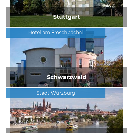
Stuttgart
Hotel am Froschbächel
Schwarzwald
Stadt Würzburg