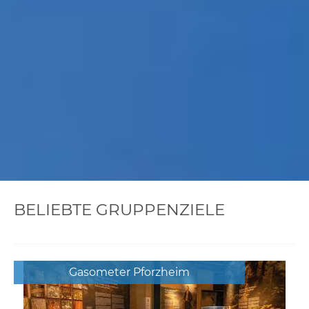
BELIEBTE GRUPPENZIELE
Gasometer Pforzheim