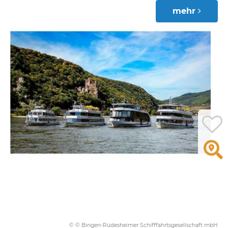
mehr
© © Bingen-Rüdesheimer Schifffahrtsgesellschaft mbH