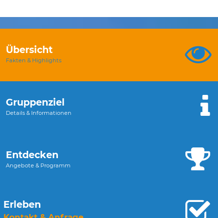
Übersicht
Fakten & Highlights
Gruppenziel
Details & Informationen
Entdecken
Angebote & Programm
Erleben
Kontakt & Anfrage