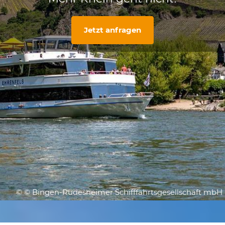
Jetzt anfragen
© © Bingen-Rüdesheimer Schifffahrtsgesellschaft mbH