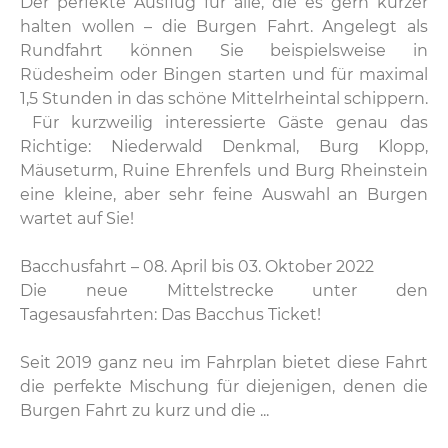
Der perfekte Ausflug für alle, die es gern kürzer
halten wollen – die Burgen Fahrt. Angelegt als
Rundfahrt können Sie beispielsweise in
Rüdesheim oder Bingen starten und für maximal
1,5 Stunden in das schöne Mittelrheintal schippern.
Für kurzweilig interessierte Gäste genau das
Richtige: Niederwald Denkmal, Burg Klopp,
Mäuseturm, Ruine Ehrenfels und Burg Rheinstein
eine kleine, aber sehr feine Auswahl an Burgen
wartet auf Sie!
Bacchusfahrt – 08. April bis 03. Oktober 2022
Die neue Mittelstrecke unter den
Tagesausfahrten: Das Bacchus Ticket!
Seit 2019 ganz neu im Fahrplan bietet diese Fahrt
die perfekte Mischung für diejenigen, denen die
Burgen Fahrt zu kurz und die ...