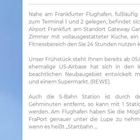
Nahe am Frankfurter Flughafen, fußläufig
zum Terminal 1 und 2 gelegen, befindet si
Airport Frankfurt am Standort Gateway Gar
Zimmer mit vollausgestatteter Küche, ein
Fitnessbereich den Sie 24 Stunden nutzen 
Unser Frühstück steht Ihnen bereits ab 05.
ehemalige US-Airbase hat sich in den 
beachtlichen Neubaugebiet entwickelt m
und einem Supermarkt. (REWE)
Auch die S-Bahn Station ist durch 
Gehminuten entfernt, so kann mit 1 Stati
werden. Am Flughafen haben Sie die Mögli
FraPort genauer unter die Lupe zu nehmen
wenn es heißt „Startbahn ...