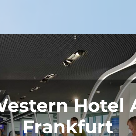
estern Hotel 
Frankfurt