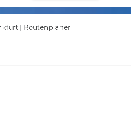
nkfurt | Routenplaner