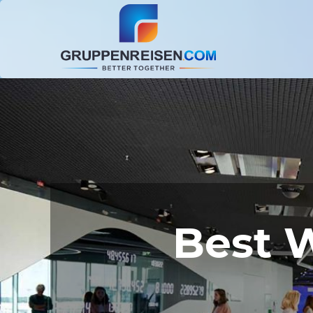
Best W