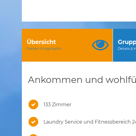
Übersicht
Grupp
Fakten & Highlights
Details & 
Ankommen und wohlfü
133 Zimmer
Laundry Service und Fitnessbereich 2