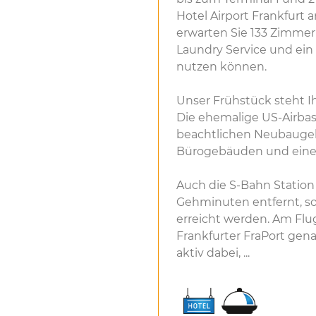
Hotel Airport Frankfurt
erwarten Sie 133 Zimmer 
Laundry Service und ein
nutzen können.
Unser Frühstück steht I
Die ehemalige US-Airbas
beachtlichen Neubaugebi
Bürogebäuden und eine
Auch die S-Bahn Station
Gehminuten entfernt, so
erreicht werden. Am Flu
Frankfurter FraPort gen
aktiv dabei, ...