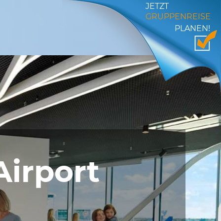
JETZT
GRUPPENREISE
PLANEN!
Airport