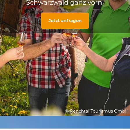
Schwarzwald ganz vorn!
Jetzt anfragen
© Renchtal Tourismus GmbH