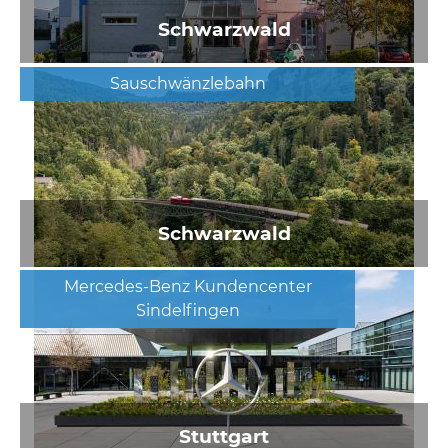
Schwarzwald
Sauschwänzlebahn
Schwarzwald
Mercedes-Benz Kundencenter
Sindelfingen
Stuttgart