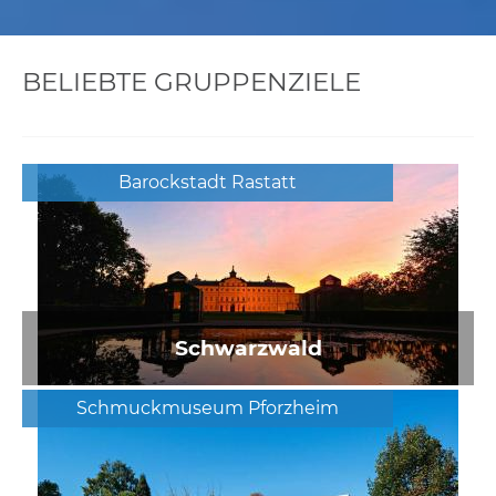
BELIEBTE GRUPPENZIELE
Barockstadt Rastatt
Schwarzwald
Schmuckmuseum Pforzheim