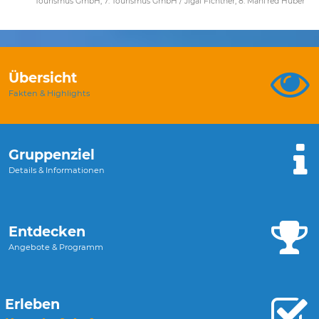
Tourismus GmbH; 7: Tourismus GmbH / Jigal Fichtner; 8: Manfred Huber
Übersicht
Fakten & Highlights
Gruppenziel
Details & Informationen
Entdecken
Angebote & Programm
Erleben