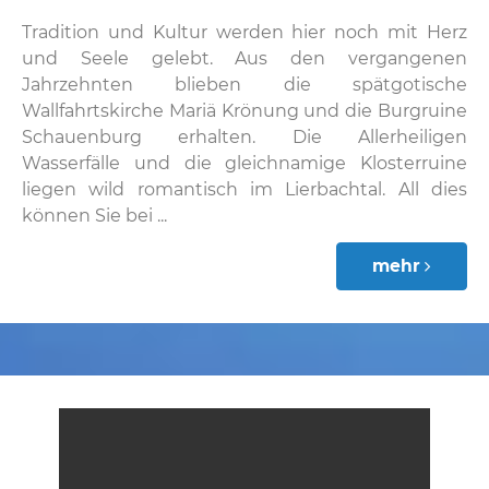
Tradition und Kultur werden hier noch mit Herz
und Seele gelebt. Aus den vergangenen
Jahrzehnten blieben die spätgotische
Wallfahrtskirche Mariä Krönung und die Burgruine
Schauenburg erhalten. Die Allerheiligen
Wasserfälle und die gleichnamige Klosterruine
liegen wild romantisch im Lierbachtal. All dies
können Sie bei ...
mehr