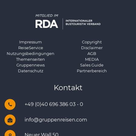
Impressum
Copyright
ReiseService
Disclaimer
Nutzungsbedingungen
AGB
Themenseiten
MEDIA
Gruppennews
Sales Guide
Datenschutz
Partnerbereich
Kontakt
+49 (0)40 696 386 03 - 0
info@gruppenreisen.com
Neuer Wall 50