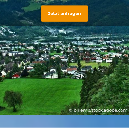
Jetzt anfragen
© bikemp/stock.adobe.com