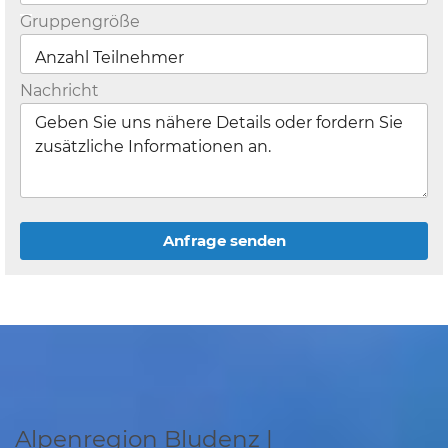
Gruppengröße
Nachricht
Anfrage senden
Alpenregion Bludenz |