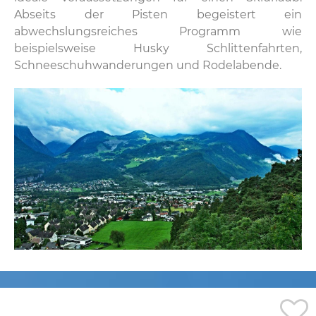
Abseits der Pisten begeistert ein
abwechslungsreiches Programm wie
beispielsweise Husky Schlittenfahrten,
Schneeschuhwanderungen und Rodelabende.