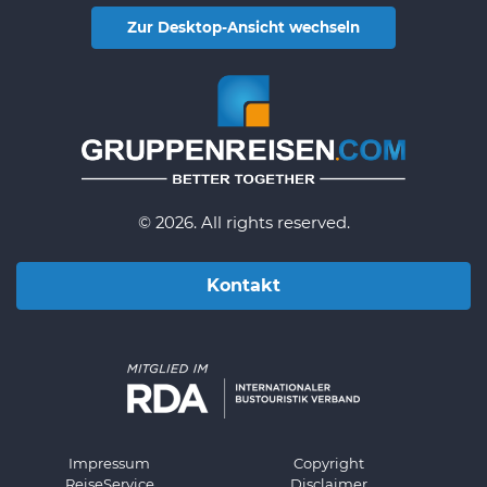
Zur Desktop-Ansicht wechseln
© 2026. All rights reserved.
Kontakt
Impressum
Copyright
ReiseService
Disclaimer