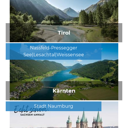
Tirol
Nassfeld-Pressegger
See|Lesachtal|Weissensee
Kärnten
Stadt Naumburg