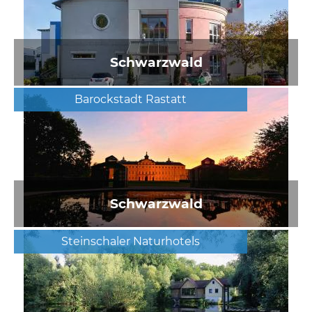
Schwarzwald
Barockstadt Rastatt
Schwarzwald
Steinschaler Naturhotels