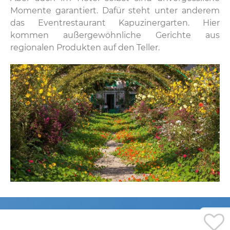
Momente garantiert. Dafür steht unter anderem
das Eventrestaurant Kapuzinergarten. Hier
kommen außergewöhnliche Gerichte aus
regionalen Produkten auf den Teller.