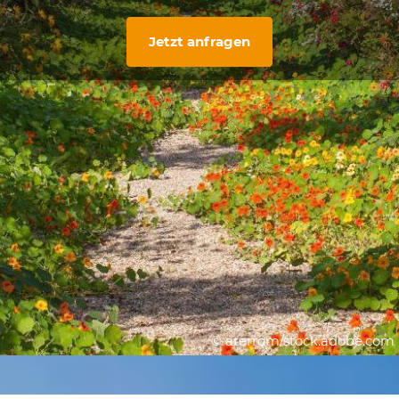
Jetzt anfragen
© aterrom/stock.adobe.com