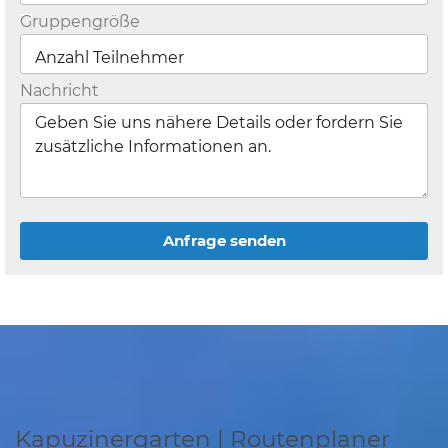
Gruppengröße
Nachricht
Anfrage senden
Kapuzinergarten | Routenplaner