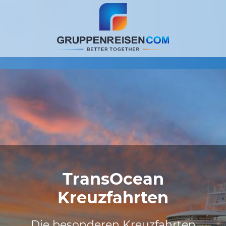
TransOcean
Kreuzfahrten
Die besonderen Kreuzfahrten