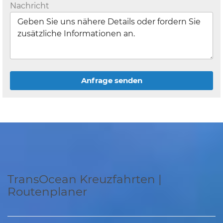
Nachricht
Anfrage senden
TransOcean Kreuzfahrten |
Routenplaner