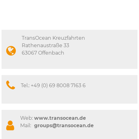
TransOcean Kreuzfahrten
Rathenaustraße 33
63067 Offenbach
Tel.:
+49 (0) 69 8008 7163 6
Web:
www.transocean.de
Mail:
groups@transocean.de