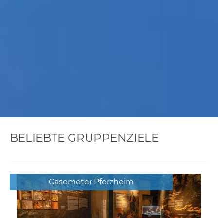
BELIEBTE GRUPPENZIELE
Gasometer Pforzheim