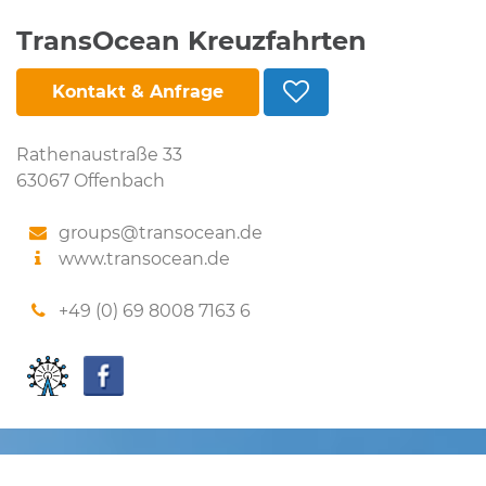
TransOcean Kreuzfahrten
Kontakt & Anfrage
Rathenaustraße 33
63067 Offenbach
groups@transocean.de
www.transocean.de
+49 (0) 69 8008 7163 6