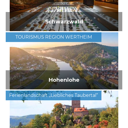
Schwarzwald
TOURISMUS REGION WERTHEIM
Hohenlohe
Ferienlandschaft „Liebliches Taubertal“