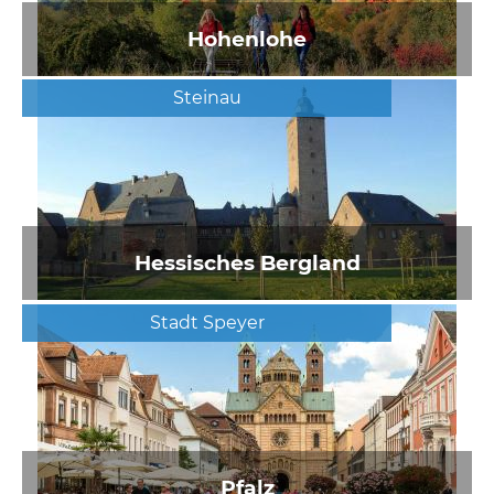
Hohenlohe
Steinau
Hessisches Bergland
Stadt Speyer
Pfalz