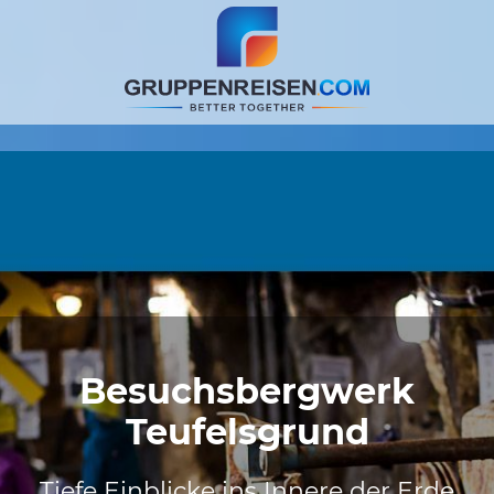
Besuchsbergwerk
Teufelsgrund
Tiefe Einblicke ins Innere der Erde