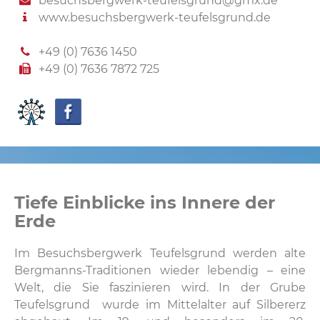
besuchsbergwerk-teufelsgrund@gmx.de
www.besuchsbergwerk-teufelsgrund.de
+49 (0) 7636 1450
+49 (0) 7636 7872 725
Tiefe Einblicke ins Innere der
Erde
Im Besuchsbergwerk Teufelsgrund werden alte
Bergmanns-Traditionen wieder lebendig – eine
Welt, die Sie faszinieren wird. In der Grube
Teufelsgrund wurde im Mittelalter auf Silbererz