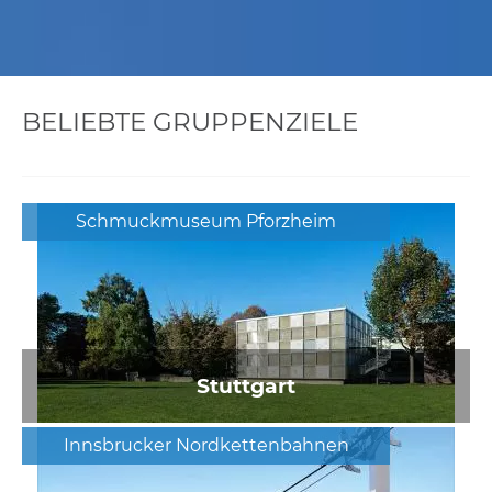
BELIEBTE GRUPPENZIELE
Schmuckmuseum Pforzheim
Stuttgart
Innsbrucker Nordkettenbahnen