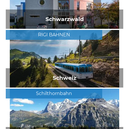
Schwarzwald
RIGI BAHNEN
Schweiz
Schilthornbahn