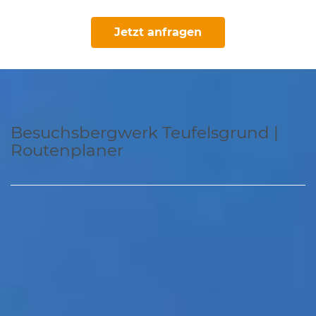
Jetzt anfragen
Besuchsbergwerk Teufelsgrund |
Routenplaner