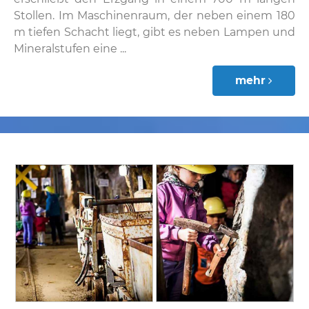
Stollen. Im Maschinenraum, der neben einem 180
m tiefen Schacht liegt, gibt es neben Lampen und
Mineralstufen eine ...
mehr