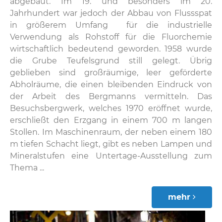
abgebaut. Im 19. und besonders im 20.
Jahrhundert war jedoch der Abbau von Flussspat
in größerem Umfang für die industrielle
Verwendung als Rohstoff für die Fluorchemie
wirtschaftlich bedeutend geworden. 1958 wurde
die Grube Teufelsgrund still gelegt. Übrig
geblieben sind großräumige, leer geförderte
Abholräume, die einen bleibenden Eindruck von
der Arbeit des Bergmanns vermitteln. Das
Besuchsbergwerk, welches 1970 eröffnet wurde,
erschließt den Erzgang in einem 700 m langen
Stollen. Im Maschinenraum, der neben einem 180
m tiefen Schacht liegt, gibt es neben Lampen und
Mineralstufen eine Untertage-Ausstellung zum
Thema ...
mehr