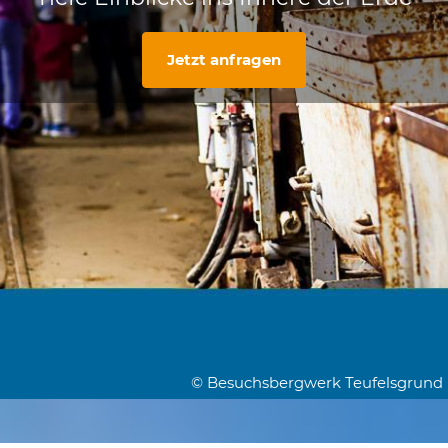
Jetzt anfragen
© Besuchsbergwerk Teufelsgrund