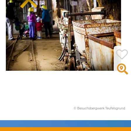
© Besuchsbergwerk Teufelsgrund