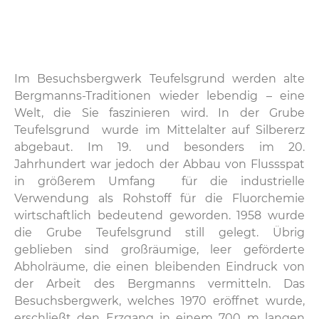
Im Besuchsbergwerk Teufelsgrund werden alte
Bergmanns-Traditionen wieder lebendig – eine
Welt, die Sie faszinieren wird. In der Grube
Teufelsgrund wurde im Mittelalter auf Silbererz
abgebaut. Im 19. und besonders im 20.
Jahrhundert war jedoch der Abbau von Flussspat
in größerem Umfang für die industrielle
Verwendung als Rohstoff für die Fluorchemie
wirtschaftlich bedeutend geworden. 1958 wurde
die Grube Teufelsgrund still gelegt. Übrig
geblieben sind großräumige, leer geförderte
Abholräume, die einen bleibenden Eindruck von
der Arbeit des Bergmanns vermitteln. Das
Besuchsbergwerk, welches 1970 eröffnet wurde,
erschließt den Erzgang in einem 700 m langen