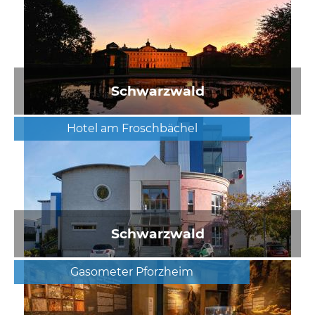
Schwarzwald
Hotel am Froschbächel
Schwarzwald
Gasometer Pforzheim