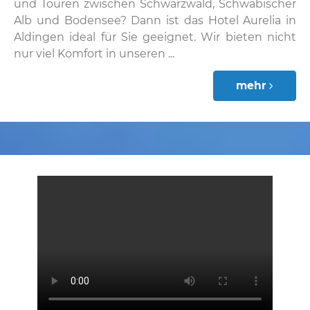
und Touren zwischen Schwarzwald, Schwäbischer
Alb und Bodensee? Dann ist das Hotel Aurelia in
Aldingen ideal für Sie geeignet. Wir bieten nicht
nur viel Komfort in unseren ...
mehr