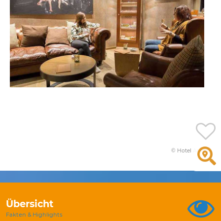
© Hotel Aurelia
Übersicht
Fakten & Highlights