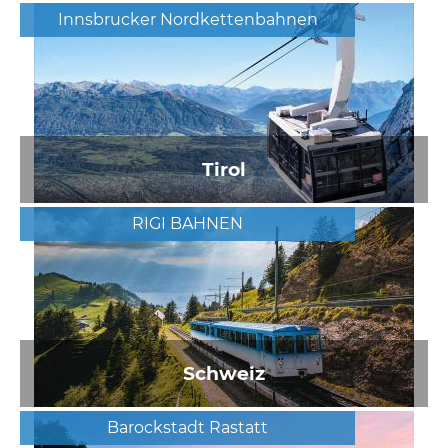
Innsbrucker Nordkettenbahnen
Tirol
RIGI BAHNEN
Schweiz
Barockstadt Rastatt