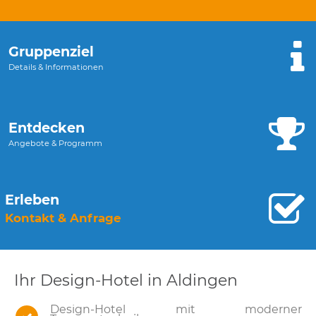
Gruppenziel
Details & Informationen
Entdecken
Angebote & Programm
Erleben
Kontakt & Anfrage
Ihr Design-Hotel in Aldingen
Design-Hotel mit moderner