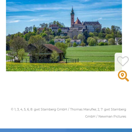
© 1, 3, 4, 5, 6, 8: gwt Starnberg GmbH / Thomas Marufke; 2, 7: gwt Starnberg
GmbH / Newman Pictures