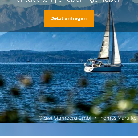
Jetzt anfragen
© gwt Starnberg GmbH / Thomas Marufke