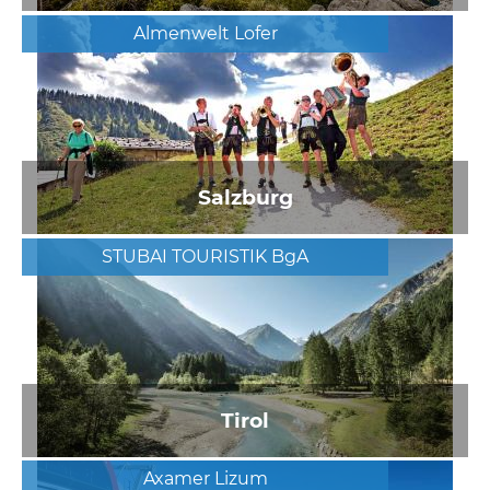
Almenwelt Lofer
Salzburg
STUBAI TOURISTIK BgA
Tirol
Axamer Lizum