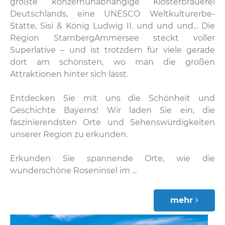
größte konzernunabhängige Klosterbrauerei
Deutschlands, eine UNESCO Weltkulturerbe-
Stätte, Sisi & König Ludwig II. und und und... Die
Region StarnbergAmmersee steckt voller
Superlative – und ist trotzdem für viele gerade
dort am schönsten, wo man die großen
Attraktionen hinter sich lässt.
Entdecken Sie mit uns die Schönheit und
Geschichte Bayerns! Wir laden Sie ein, die
faszinierendsten Orte und Sehenswürdigkeiten
unserer Region zu erkunden.
Erkunden Sie spannende Orte, wie die
wunderschöne Roseninsel im ...
mehr