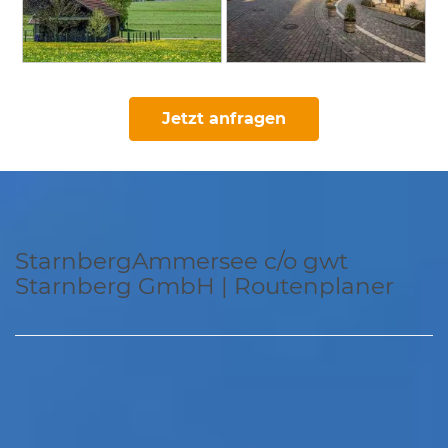
Jetzt anfragen
StarnbergAmmersee c/o gwt
Starnberg GmbH | Routenplaner