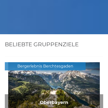
BELIEBTE GRUPPENZIELE
Bergerlebnis Berchtesgaden
Oberbayern