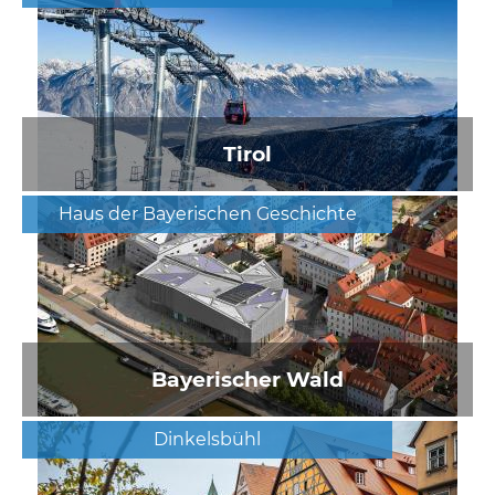
Tirol
Haus der Bayerischen Geschichte
Bayerischer Wald
Dinkelsbühl