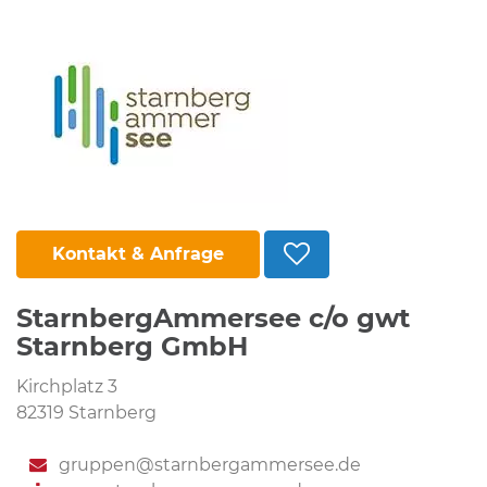
Kontakt & Anfrage
StarnbergAmmersee c/o gwt
Starnberg GmbH
Kirchplatz 3
82319 Starnberg
gruppen@starnbergammersee.de