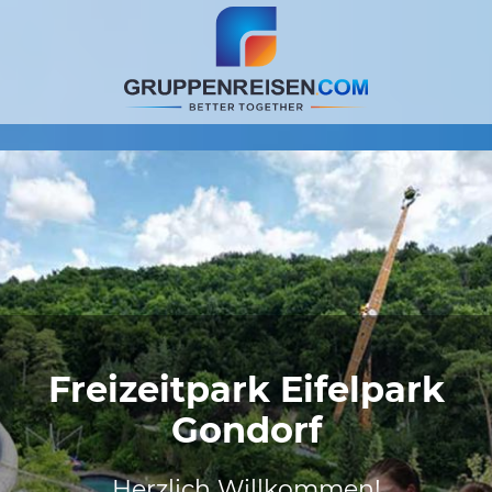
Freizeitpark Eifelpark
Gondorf
Herzlich Willkommen!