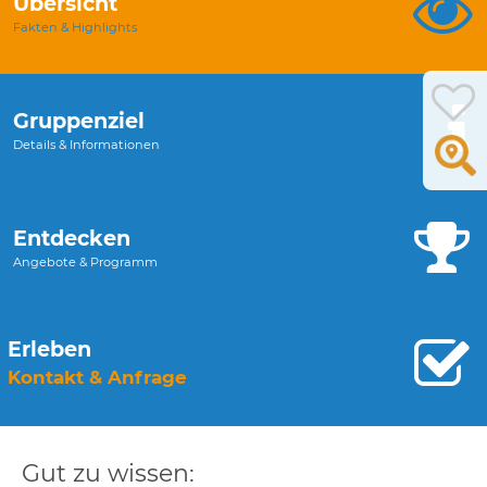
Übersicht
Fakten & Highlights
Gruppenziel
Details & Informationen
Entdecken
Angebote & Programm
Erleben
Kontakt & Anfrage
Gut zu wissen: