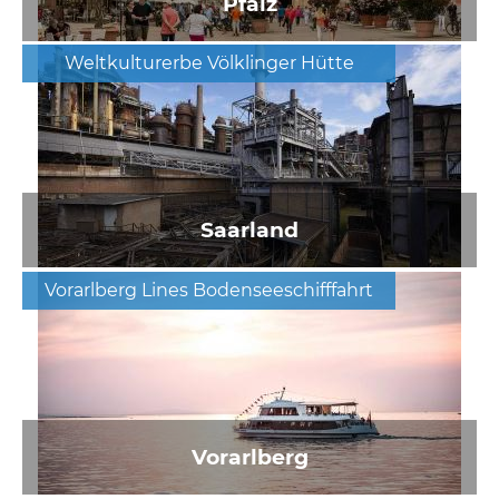
Pfalz
Weltkulturerbe Völklinger Hütte
Saarland
Vorarlberg Lines Bodenseeschifffahrt
Vorarlberg