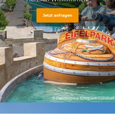
Jetzt anfragen
© Freizeitpark Eifelpark Gondorf