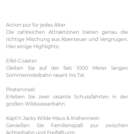
Action pur für jedes Alter
Die zahlreichen Attraktionen bieten genau die
richtige Mischung aus Abenteuer und Vergnügen.
Hier einige Highlights:
Eifel-Coaster:
Gleiten Sie auf der fast 1000 Meter langen
Sommerrodelbahn rasant ins Tal.
Pirateninsel:
Erleben Sie zwei rasante Schussfahrten in der
großen Wildwasserbahn.
Käpt’n Jacks Wilde Maus & Krähennest:
Genießen Sie Familienspaß pur zwischen
Achterbahn und Freifallturm.