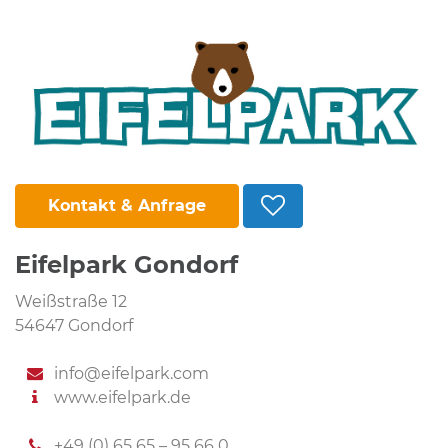
Kontakt & Anfrage
Eifelpark Gondorf
Weißstraße 12
54647 Gondorf
info@eifelpark.com
www.eifelpark.de
+49 (0) 65 65 – 95 66 0