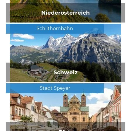
Niederösterreich
Schilthornbahn
Schweiz
Stadt Speyer